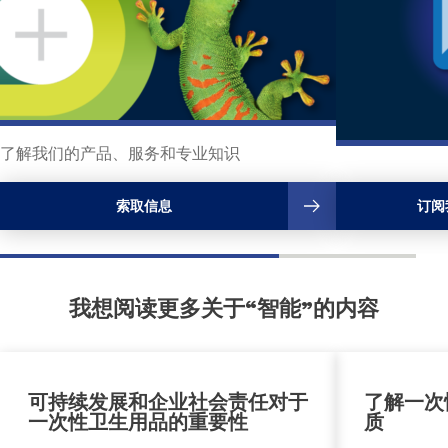
了解我们的产品、服务和专业知识
索取信息
订阅
我想阅读更多关于“智能”的内容
可持续发展和企业社会责任对于
了解一次
一次性卫生用品的重要性
质