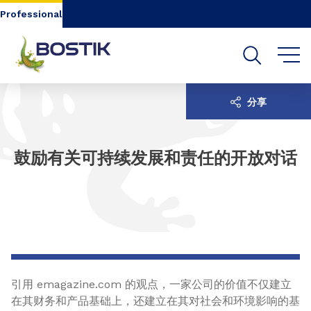
Go to content
Go to navigation
Go to search
Professional
分享
鼓励有关可持续发展和责任的开放对话
引用 emagazine.com 的观点，一家公司的价值不仅建立
在其财务和产品基础上，还建立在其对社会和环境影响的基