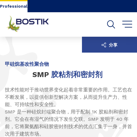
Go to content
Go to navigation
Go to search
Professional
分享
甲硅烷基改性聚合物
SMP
胶粘剂和密封剂
技术性能对于推动世界变化起着非常重要的作用。工艺也在
不断发展，以提供创新型解决方案，从而提升生产力、性
能、可持续性和安全性。
SMP 是一种硅烷封端聚合物，用于配制 1K 胶粘剂和密封
剂。它会在有湿气的情况下发生交联。SMP 发明于 40 年
前，它将聚氨酯和硅胶密封剂技术的优点汇集于一身，并首
次用于建筑市场。