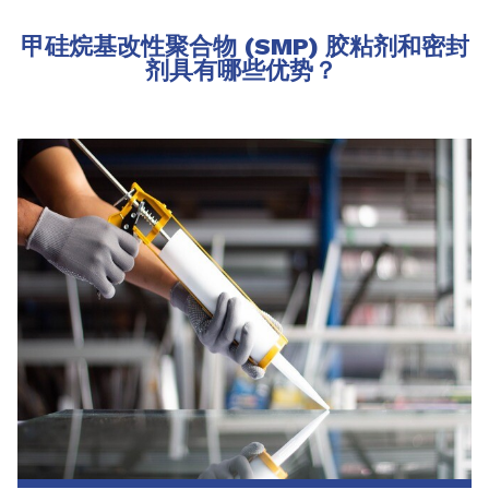
甲硅烷基改性聚合物 (SMP) 胶粘剂和密封
剂具有哪些优势？