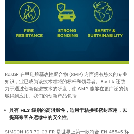
Bostik 在甲硅烷基改性聚合物 (SMP) 方面拥有悠久的专业
知识，业已成为该技术领域的标杆和领导者。Bostik 还致
力于通过创新促进技术的研发，使 SMP 能够在更广泛的领
域得到应用。我们的创新产品包括：
具有 HL3 级别的高阻燃性，适用于粘接和密封应用，以
提高乘客在运输中的安全性
。
SIMSON ISR 70-03 FR 是世界上第一款符合 EN 45545 标