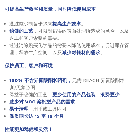
可提高生产效率和质量，同时降低使用成本
通过减少制备步骤来
提高生产效率
。
稳健的工艺
，可限制错误的表面处理所造成的风险，以及
返工和客户索赔的需要。
通过消除购买化学品的需要来降低使用成本，促进库存管
理，释放生产空间，以及
减少对耗材的需求
。
保护员工、客户和环境
100% 不含异氰酸酯和溶剂，
无需 REACH 异氰酸酯培
训/无象形图
得益于稳健的工艺，
更少使用的产品包装，浪费更少
减少对 VOC 溶剂型产品的需求
易于清理
，用手或工具即可
保质期长达 12 至 18 个月
性能更加稳健和灵活！