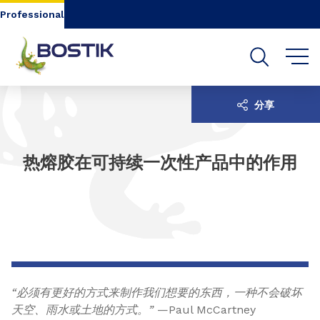
Go to content
Go to navigation
Go to search
Professional
分享
热熔胶在可持续一次性产品中的作用
“必须有更好的方式来制作我们想要的东西，一种不会破坏
天空、雨水或土地的方式。”
—Paul McCartney