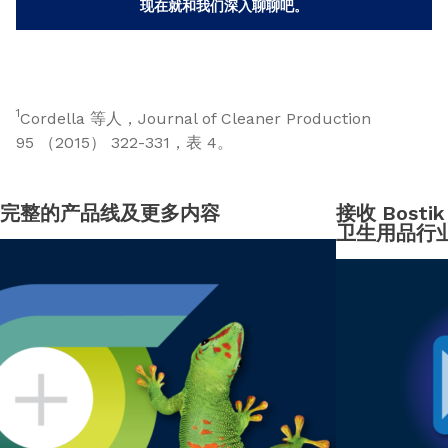
现在就和我们深入聊聊吧。
1
Cordella 等人，Journal of Cleaner Production
95 （2015） 322-331，表 4。
完整的产品线及更多内容
接收 Bost
卫生用品行