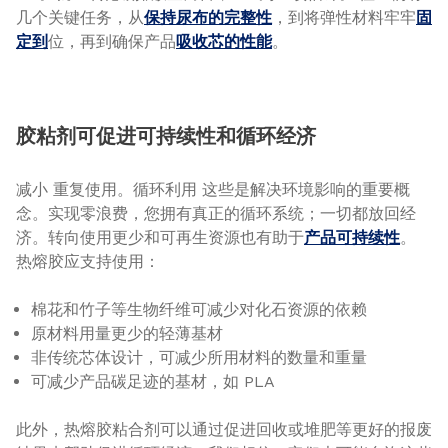
几个关键任务，从
保持尿布的完整性
，到将弹性材料牢牢
固
定到
位，再到确保产品
吸收芯的性能
。
胶粘剂可促进可持续性和循环经济
减小 重复使用。循环利用 这些是解决环境影响的重要概
念。实现零浪费，您拥有真正的循环系统；一切都放回经
济。转向使用更少和可再生资源也有助于
产品可持续性
。
热熔胶应支持使用：
棉花和竹子等生物纤维可减少对化石资源的依赖
原材料用量更少的轻薄基材
非传统芯体设计，可减少所用材料的数量和重量
可减少产品碳足迹的基材，如 PLA
此外，热熔胶粘合剂可以通过促进回收或堆肥等更好的报废