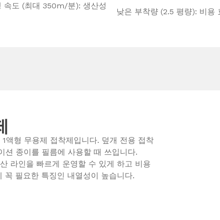
 속도 (최대 350m/분): 생산성
낮은 부착량 (2.5 평량): 비용
제
용하는 1액형 무용제 접착제입니다. 덮개 전용 접착
이션 종이를 필름에 사용할 때 쓰입니다.
어 생산 라인을 빠르게 운영할 수 있게 하고 비용
 꼭 필요한 특징인 내열성이 높습니다.