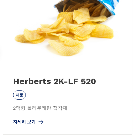
Herberts 2K-LF 520
제품
2액형 폴리우레탄 접착제
자세히 보기