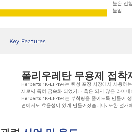
높은 진행
높임
Key Features
폴리우레탄 무용제 접착
Herberts 1K-LF-194는 탄성 포장 시장에서 사
제로써 특히 금속화 되었거나 혹은 되지 않은 라미네
Herberts 1K-LF-194는 부착량을 줄이도록 만들
면에서도 효율성이 있게 만들어졌습니다. 또한 덮개에