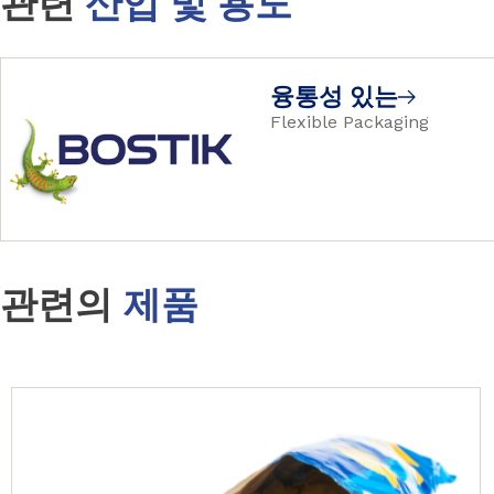
관련
산업 및 용도
융통성 있는
Flexible Packaging
관련의
제품
Slide 1 of 4