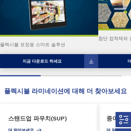
첨단 접착제와 
플렉시블 포장용 스마트 솔루션
지금 다운로드 하세요
플렉시블 라미네이션에 대해 더 찾아보세요
스탠드업 파우치(SUP)
종이 덮
더 알아보세요
더 알아보세