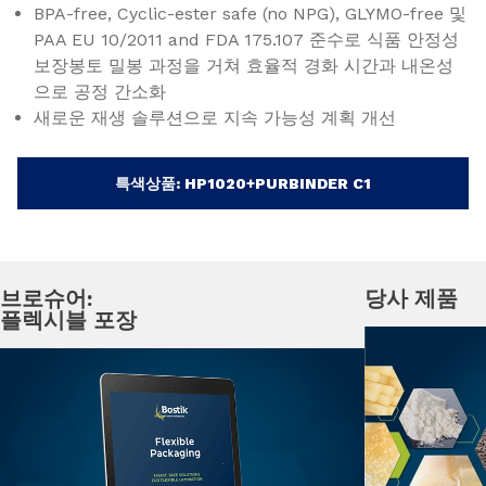
BPA-free, Cyclic-ester safe (no NPG), GLYMO-free 및
PAA EU 10/2011 and FDA 175.107 준수로 식품 안정성
보장봉토 밀봉 과정을 거쳐 효율적 경화 시간과 내온성
으로 공정 간소화
새로운 재생 솔루션으로 지속 가능성 계획 개선
특색상품: HP1020+PURBINDER C1
브로슈어:
당사 제품
플렉시블 포장