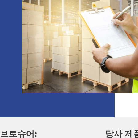
브로슈어:
당사 제