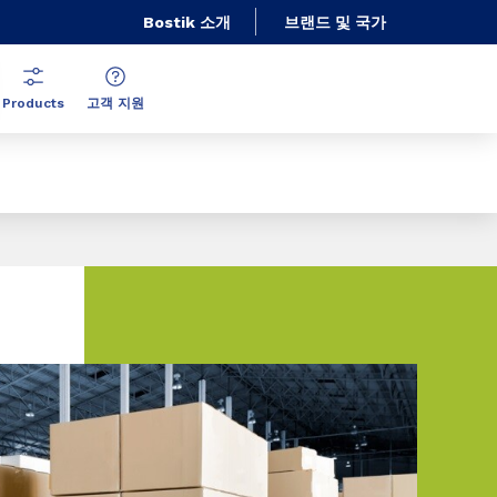
Bostik 소개
브랜드 및 국가
Products
고객 지원