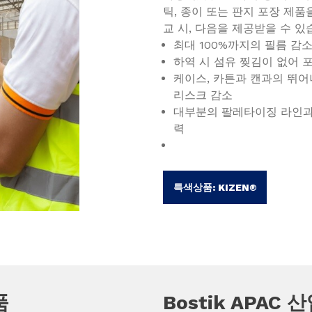
틱, 종이 또는 판지 포장 제품
교 시, 다음을 제공받을 수 있
최대 100%까지의 필름 감
하역 시 섬유 찢김이 없어 
케이스, 카튼과 캔과의 뛰어
리스크 감소
대부분의 팔레타이징 라인과
력
특색상품: KIZEN®
품
Bostik APAC 