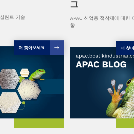
그
 실란트 기술
APAC 산업용 접착제에 대한 
향
더 찾아보세요
더 찾