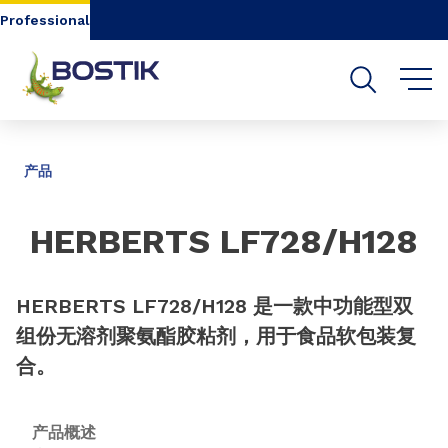
Go to content
Go to navigation
Go to search
Professional
分享
产品
HERBERTS LF728/H128
HERBERTS LF728/H128 是一款中功能型双
组份无溶剂聚氨酯胶粘剂，用于食品软包装复
合。
产品概述