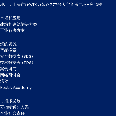
地址：上海市静安区万荣路777号大宁音乐广场H座10楼
市场和应用
建筑和建筑解决方案
工业解决方案
您的资源
产品搜索
安全数据表 (SDS)
技术数据表 (TDS)
案例研究
网络研讨会
活动
Bostik Academy
可持续发展
可持续解决方案
企业社会责任