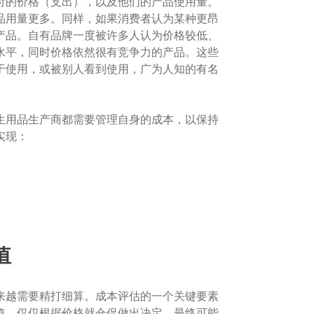
付的价格（支出），以及他们的产品使用量。
品用量更多。同样，如果消费者认为某种更昂
产品。自有品牌一度被许多人认为价格较低、
水平，同时价格依然很有竞争力的产品。这些
于使用，或被别人看到使用，广为人知的有名
生用品生产商都需要管理自身的成本，以保持
实现：
值
来越需要精打细算。成本评估的一个关键要素
值。仅仅根据价格就仓促做出决定，最终可能