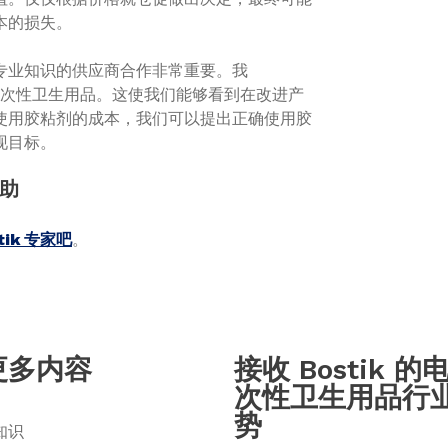
本的损失。
专业知识的供应商合作非常重要。我
审视一次性卫生用品。这使我们能够看到在改进产
使用胶粘剂的成本，我们可以提出正确使用胶
现目标。
帮助
ik 专家吧
。
更多内容
接收 Bostik
次性卫生用品行
势
知识