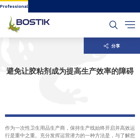
Go to content
Go to navigation
Go to search
Professional
分享
避免让胶粘剂成为提高生产效率的障碍
作为一次性卫生用品生产商，保持生产线始终开启并高效运
行是重中之重。充分发挥运营潜力的一种方法是，与了解您