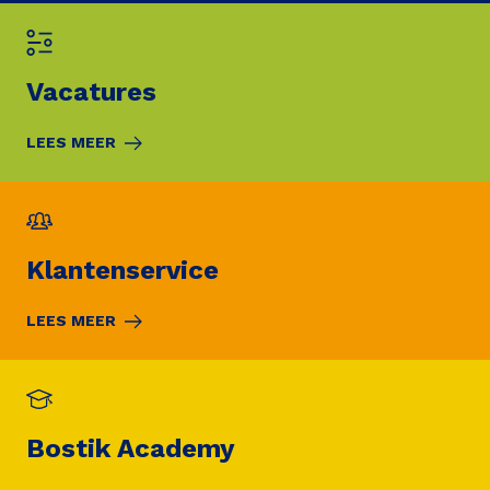
Vacatures
LEES MEER
Klantenservice
LEES MEER
Bostik Academy