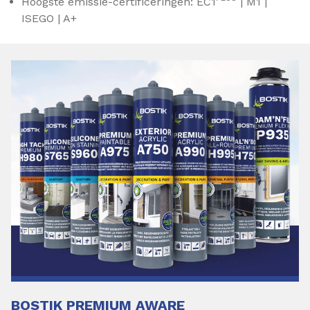
Hoogste emissie-certificeringen: EC1
| M1 |
ISEGO | A+
BOSTIK PREMIUM AWARE