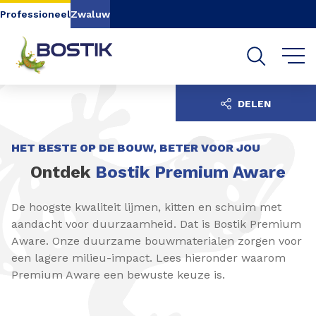
Go to content
Go to navigation
Go to search
Professioneel
Zwaluw
DELEN
HET BESTE OP DE BOUW, BETER VOOR JOU
Ontdek
Bostik Premium Aware
De hoogste kwaliteit lijmen, kitten en schuim met
aandacht voor duurzaamheid. Dat is Bostik Premium
Aware. Onze duurzame bouwmaterialen zorgen voor
een lagere milieu-impact. Lees hieronder waarom
Premium Aware een bewuste keuze is.