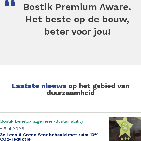
Bostik
Premium Aware
.
Het beste op de bouw,
beter voor jou!
Laatste nieuws
op het gebied van
duurzaamheid
Bostik Benelux algemeen
Sustainability
15
jul.
2026
3
e
Lean & Green Star behaald met ruim 13%
CO
-reductie
2