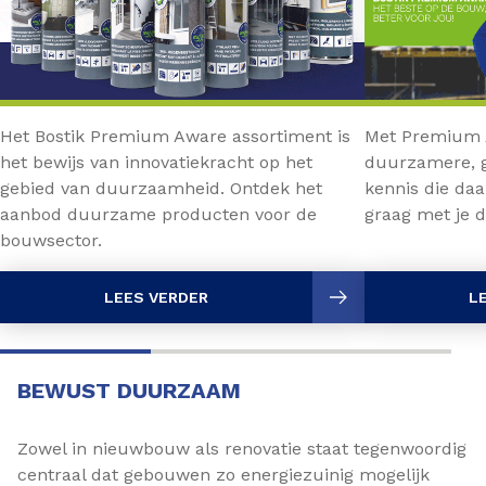
Het Bostik Premium Aware assortiment is
Met Premium A
het bewijs van innovatiekracht op het
duurzamere, 
gebied van duurzaamheid. Ontdek het
kennis die daa
aanbod duurzame producten voor de
graag met je d
bouwsector.
LEES VERDER
L
BEWUST DUURZAAM
Zowel in nieuwbouw als renovatie staat tegenwoordig
centraal dat gebouwen zo energiezuinig mogelijk