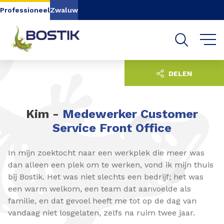
Go to content
Go to navigation
Go to search
Professioneel
Zwaluw
DELEN
Kim -
Medewerker Customer
Service Front Office
In mijn zoektocht naar een werkplek die meer was
dan alleen een plek om te werken, vond ik mijn thuis
bij Bostik. Het was niet slechts een bedrijf; het was
een warm welkom, een team dat aanvoelde als
familie, en dat gevoel heeft me tot op de dag van
vandaag niet losgelaten, zelfs na ruim twee jaar.