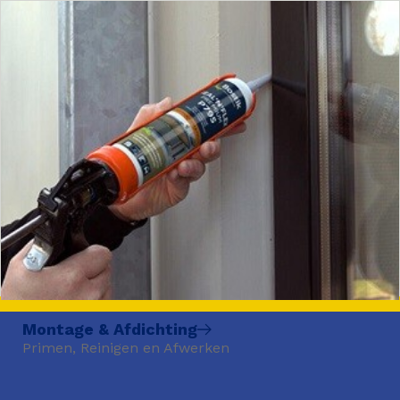
Montage & Afdichting
Primen, Reinigen en Afwerken