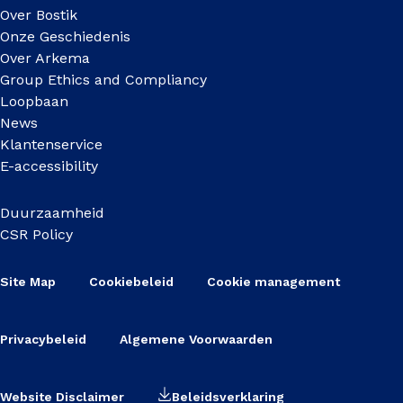
Over Bostik
Onze Geschiedenis
Over Arkema
Group Ethics and Compliancy
Loopbaan
News
Klantenservice
E-accessibility
Duurzaamheid
CSR Policy
Site Map
Cookiebeleid
Cookie management
Privacybeleid
Algemene Voorwaarden
Website Disclaimer
Beleidsverklaring