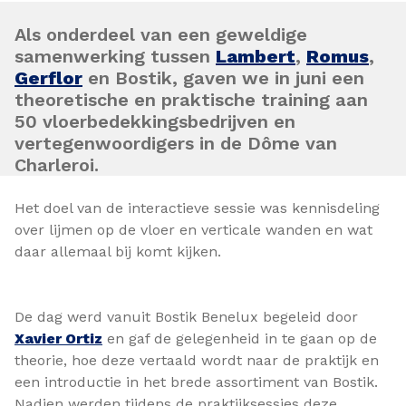
Als onderdeel van een geweldige
samenwerking tussen
Lambert
,
Romus
,
Gerflor
en Bostik, gaven we in juni een
theoretische en praktische training aan
50 vloerbedekkingsbedrijven en
vertegenwoordigers in de Dôme van
Charleroi.
Het doel van de interactieve sessie was kennisdeling
over lijmen op de vloer en verticale wanden en wat
daar allemaal bij komt kijken.
De dag werd vanuit Bostik Benelux begeleid door
Xavier Ortiz
en gaf de gelegenheid in te gaan op de
theorie, hoe deze vertaald wordt naar de praktijk en
een introductie in het brede assortiment van Bostik.
Nadien werden tijdens de praktijksessies deze