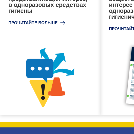
в одноразовых средствах
интерес
гигиены
однора
гигиени
ПРОЧИТАЙТЕ БОЛЬШЕ
ПРОЧИТАЙ