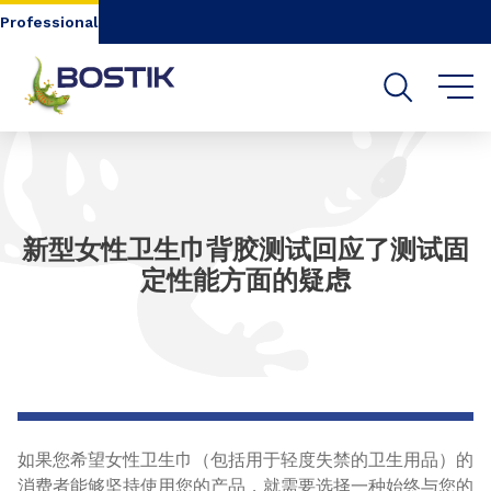
Go to content
Go to navigation
Go to search
Professional
新型女性卫生巾背胶测试回应了测试固
定性能方面的疑虑
如果您希望女性卫生巾（包括用于轻度失禁的卫生用品）的
消费者能够坚持使用您的产品，就需要选择一种始终与您的