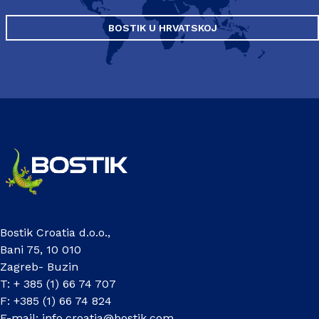
BOSTIK U HRVATSKOJ
Bostik Croatia d.o.o.,
Bani 75, 10 010
Zagreb- Buzin
T: + 385 (1) 66 74 707
F: +385 (1) 66 74 824
E-mail:
info.croatia@bostik.com