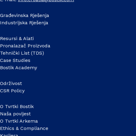
Građevinska Rješenja
Industrijska Rješenja
Resursi & Alati
Pronalazač Proizvoda
Tehnički List (TDS)
Case Studies
Bostik Academy
Održivost
CSR Policy
O Tvrtki Bostik
Naša povijest
O Tvrtki Arkema
Ethics & Compliance
Karijera