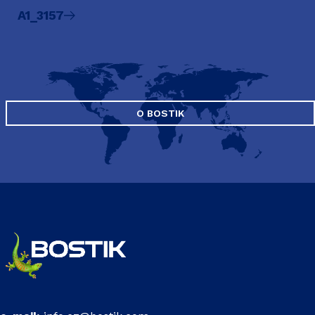
A1_3157
O BOSTIK