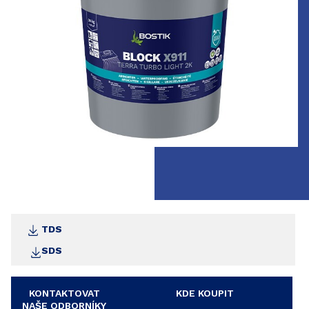
TDS
SDS
KONTAKTOVAT
KDE KOUPIT
NAŠE ODBORNÍKY