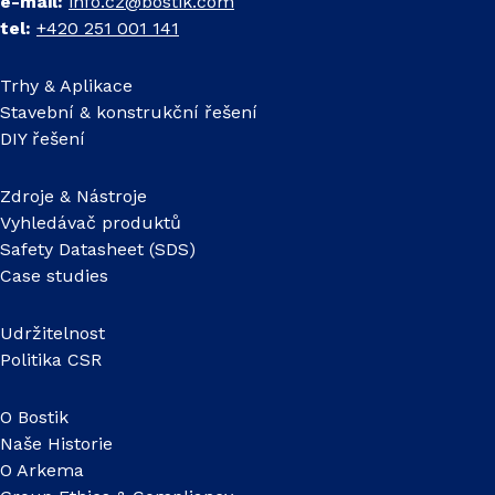
e-mail:
info.cz@bostik.com
tel:
+420 251 001 141
Trhy & Aplikace
Stavební & konstrukční řešení
DIY řešení
Zdroje & Nástroje
Vyhledávač produktů
Safety Datasheet (SDS)
Case studies
Udržitelnost
Politika CSR
O Bostik
Naše Historie
O Arkema