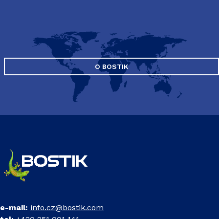
O BOSTIK
e-mail:
info.cz@bostik.com