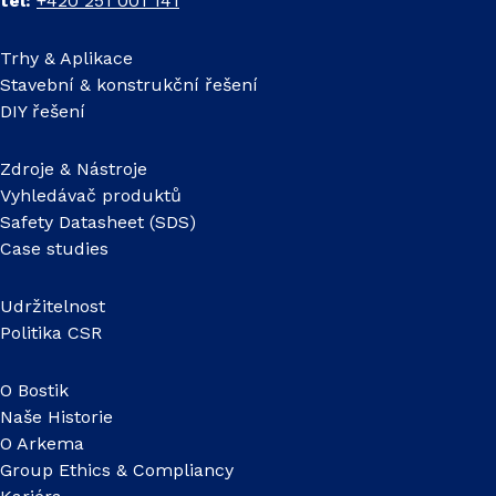
tel:
+420 251 001 141
Trhy & Aplikace
Stavební & konstrukční řešení
DIY řešení
Zdroje & Nástroje
Vyhledávač produktů
Safety Datasheet (SDS)
Case studies
Udržitelnost
Politika CSR
O Bostik
Naše Historie
O Arkema
Group Ethics & Compliancy