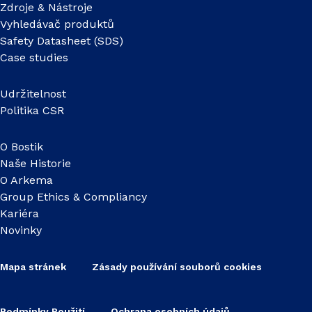
Zdroje & Nástroje
Vyhledávač produktů
Safety Datasheet (SDS)
Case studies
Udržitelnost
Politika CSR
O Bostik
Naše Historie
O Arkema
Group Ethics & Compliancy
Kariéra
Novinky
Mapa stránek
Zásady používání souborů cookies
Podmínky Použití
Ochrana osobních údajů