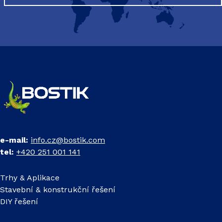
e-mail:
info.cz@bostik.com
tel:
+420 251 001 141
Trhy & Aplikace
Stavební & konstrukční řešení
DIY řešení