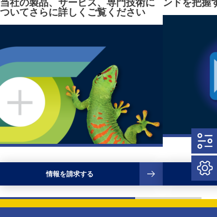
当社の製品、サービス、専門技術に
ンドを把握
ついてさらに詳しくご覧ください
情報を請求する
当社の