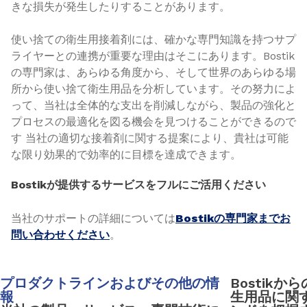
きな損失が発生したりすることがあります。
使い捨ての衛生用接着剤には、確かな専門知識を持つサプ
ライヤーとの連携が重要な理由はそこにあります。Bostik
の専門家は、あらゆる角度から、そして世界のあらゆる場
所から使い捨て衛生用品を分析しています。その努力によ
って、当社は全体的な支出を削減しながら、製品の強化と
プロセスの最適化を図る機会を見つけることができるので
す 当社の適切な接着剤に関する提案により、貴社は可能
な限り効果的で効率的に目標を達成できます。
Bostikが提供するサービスをフルにご活用ください
当社のサポートの詳細については
Bostikの専門家までお
問い合わせください
。
プロダクトラインおよびその他の情
Bostik
報
生用品に関