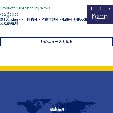
Products
Sustainability
News
9
22
2025
月
新しいKizen™―快適性・持続可能性・効率性を兼ね備
えた接着剤
他のニュースを見る
拠点紹介