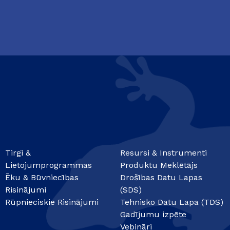
Tirgi &
Resursi & Instrumenti
Lietojumprogrammas
Produktu Meklētājs
Ēku & Būvniecības
Drošības Datu Lapas
Risinājumi
(SDS)
Rūpnieciskie Risinājumi
Tehnisko Datu Lapa (TDS)
Gadījumu izpēte
Vebināri