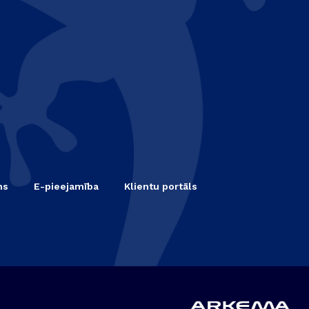
ms
E-pieejamība
Klientu portāls