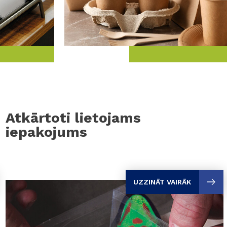
Atkārtoti lietojams
iepakojums
UZZINĀT VAIRĀK