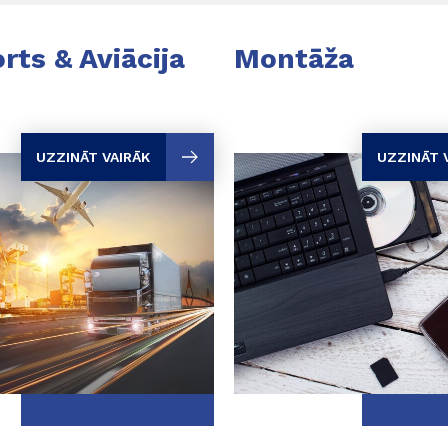
rts & Aviācija
Montāža
UZZINĀT VAIRĀK
UZZINĀT 