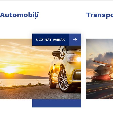
Automobiļi
Transpo
UZZINĀT VAIRĀK