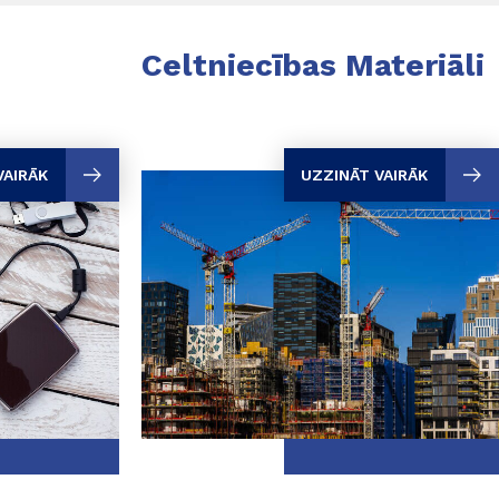
Celtniecības Materiāli
VAIRĀK
UZZINĀT VAIRĀK