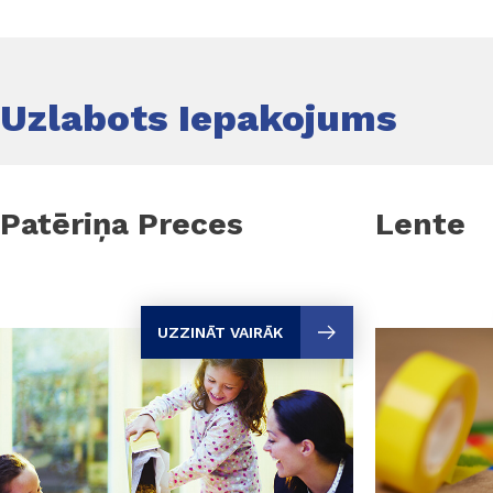
Uzlabots Iepakojums
Patēriņa Preces
Lente
UZZINĀT VAIRĀK