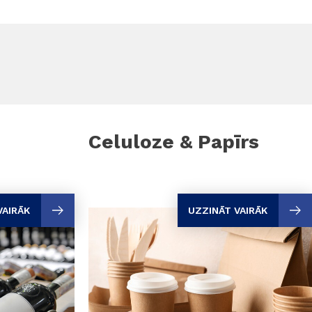
Celuloze & Papīrs
VAIRĀK
UZZINĀT VAIRĀK