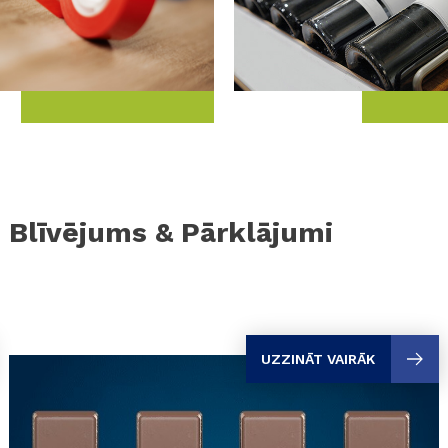
Blīvējums & Pārklājumi
UZZINĀT VAIRĀK