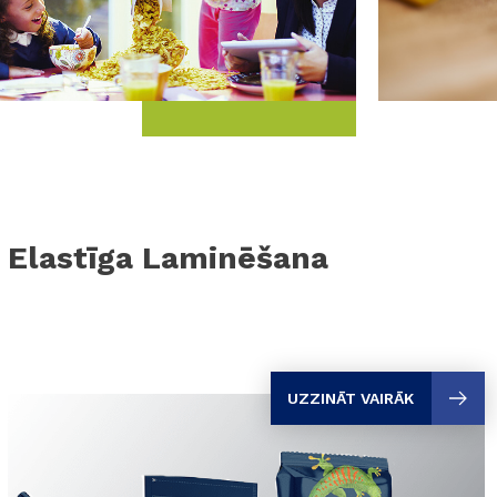
Elastīga Laminēšana
UZZINĀT VAIRĀK