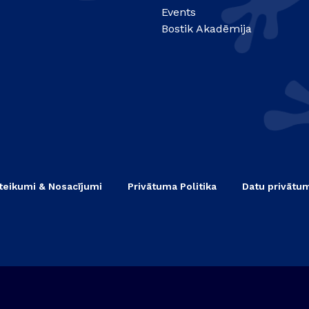
Events
Bostik Akadēmija
teikumi & Nosacījumi
Privātuma Politika
Datu privātu