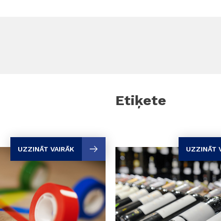
Etiķete
UZZINĀT VAIRĀK
UZZINĀT 