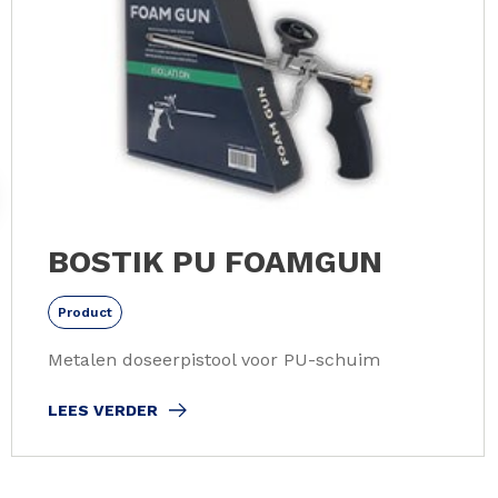
BOSTIK PU FOAMGUN
Product
Metalen doseerpistool voor PU-schuim
LEES VERDER