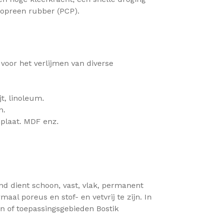
ropreen rubber (PCP).
voor het verlijmen van diverse
t, linoleum.
n.
nplaat. MDF enz.
d dient schoon, vast, vlak, permanent
al poreus en stof- en vetvrij te zijn. In
en of toepassingsgebieden Bostik