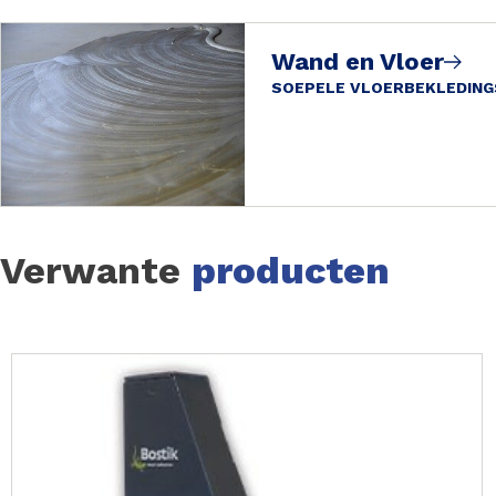
Wand en Vloer
SOEPELE VLOERBEKLEDING
Verwante
producten
Slide 1 of 28