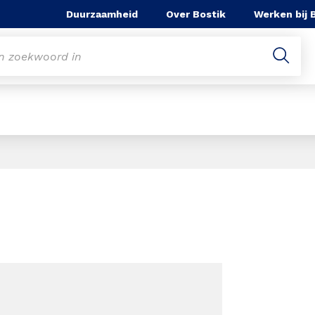
Duurzaamheid
Over Bostik
Werken bij 
Slide 1 of 1