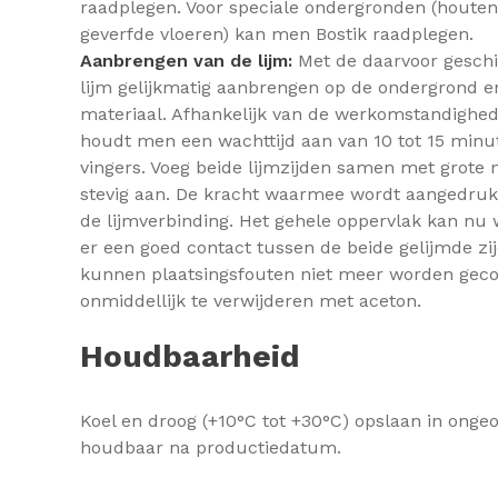
raadplegen. Voor speciale ondergronden (houten 
geverfde vloeren) kan men Bostik raadplegen.
Aanbrengen van de lijm:
Met de daarvoor geschik
lijm gelijkmatig aanbrengen op de ondergrond en
materiaal. Afhankelijk van de werkomstandighed
houdt men een wachttijd aan van 10 tot 15 minut
vingers. Voeg beide lijmzijden samen met grote
stevig aan. De kracht waarmee wordt aangedrukt
de lijmverbinding. Het gehele oppervlak kan nu
er een goed contact tussen de beide gelijmde zi
kunnen plaatsingsfouten niet meer worden geco
onmiddellijk te verwijderen met aceton.
Houdbaarheid
Koel en droog (+10°C tot +30°C) opslaan in onge
houdbaar na productiedatum.