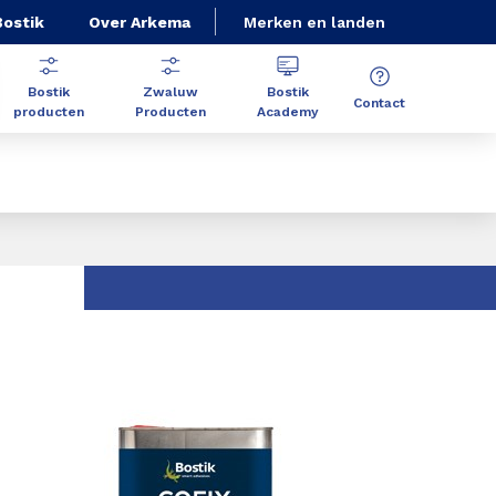
Bostik
Over Arkema
Merken en landen
Bostik
Zwaluw
Bostik
Contact
producten
Producten
Academy