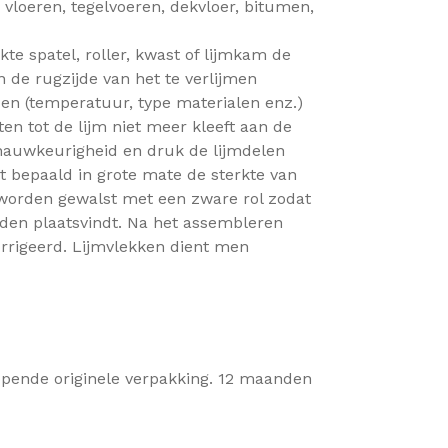
vloeren, tegelvoeren, dekvloer, bitumen,
te spatel, roller, kwast of lijmkam de
 de rugzijde van het te verlijmen
en (temperatuur, type materialen enz.)
en tot de lijm niet meer kleeft aan de
 nauwkeurigheid en druk de lijmdelen
 bepaald in grote mate de sterkte van
 worden gewalst met een zware rol zodat
jden plaatsvindt. Na het assembleren
rrigeerd. Lijmvlekken dient men
opende originele verpakking. 12 maanden