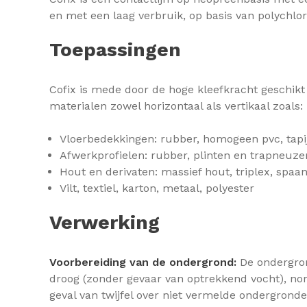
en met een laag verbruik, op basis van polychlo
Toepassingen
Cofix is mede door de hoge kleefkracht geschikt 
materialen zowel horizontaal als vertikaal zoals:
Vloerbedekkingen: rubber, homogeen pvc, tapij
Afwerkprofielen: rubber, plinten en trapneuze
Hout en derivaten: massief hout, triplex, spaa
Vilt, textiel, karton, metaal, polyester
Verwerking
Voorbereiding van de ondergrond:
De ondergron
droog (zonder gevaar van optrekkend vocht), norma
geval van twijfel over niet vermelde ondergrond