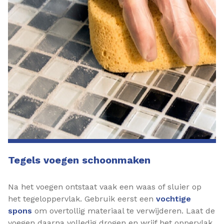
Tegels voegen schoonmaken
Na het voegen ontstaat vaak een waas of sluier op
het tegeloppervlak. Gebruik eerst een
vochtige
spons
om overtollig materiaal te verwijderen. Laat de
voegen daarna volledig drogen en wrijf het oppervlak