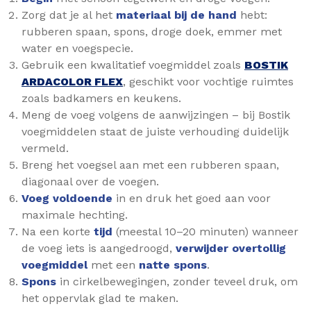
Zorg dat je al het
materiaal bij de hand
hebt:
rubberen spaan, spons, droge doek, emmer met
water en voegspecie.
Gebruik een kwalitatief voegmiddel zoals
BOSTIK
ARDACOLOR FLEX
, geschikt voor vochtige ruimtes
zoals badkamers en keukens.
Meng de voeg volgens de aanwijzingen – bij Bostik
voegmiddelen staat de juiste verhouding duidelijk
vermeld.
Breng het voegsel aan met een rubberen spaan,
diagonaal over de voegen.
Voeg voldoende
in en druk het goed aan voor
maximale hechting.
Na een korte
tijd
(meestal 10–20 minuten) wanneer
de voeg iets is aangedroogd,
verwijder overtollig
voegmiddel
met een
natte spons
.
Spons
in cirkelbewegingen, zonder teveel druk, om
het oppervlak glad te maken.