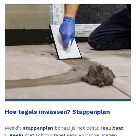
Hoe tegels inwassen? Stappenplan
Met dit
stappenplan
behaal je het beste
resultaat
:
Begin
met schoon tegelwerk en droge voegen.