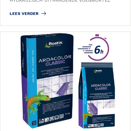
HYDRAULISCH UITHARDENDE VOEGMORTEL
LEES VERDER