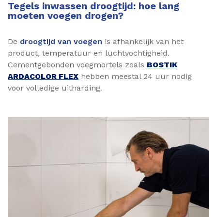
Tegels inwassen droogtijd: hoe lang
moeten voegen drogen?
De
droogtijd van voegen
is afhankelijk van het
product, temperatuur en luchtvochtigheid.
Cementgebonden voegmortels zoals
BOSTIK
ARDACOLOR FLEX
hebben meestal 24 uur nodig
voor volledige uitharding.