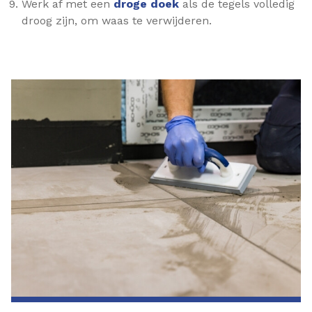
Werk af met een
droge doek
als de tegels volledig
droog zijn, om waas te verwijderen.