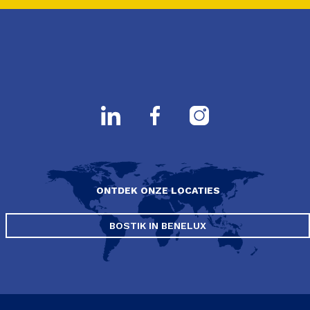
ONTDEK ONZE LOCATIES
BOSTIK IN BENELUX