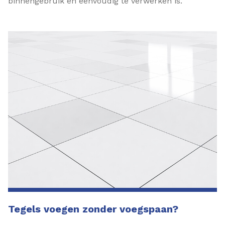
binnengebruik en eenvoudig te verwerken is.
Tegels voegen zonder voegspaan?