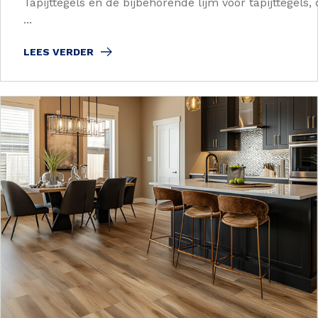
Tapijttegels en de bijbehorende lijm voor tapijttegels,
...
LEES VERDER