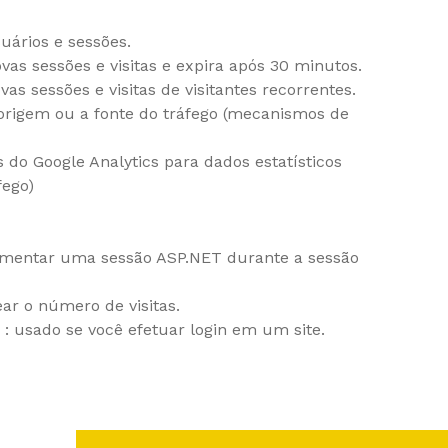
suários e sessões.
ovas sessões e visitas e expira após 30 minutos.
vas sessões e visitas de visitantes recorrentes.
a origem ou a fonte do tráfego (mecanismos de
do Google Analytics para dados estatísticos
fego)
ementar uma sessão ASP.NET durante a sessão
ar o número de visitas.
: usado se você efetuar login em um site.