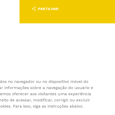
PARTILHAR
os no navegador ou no dispositivo móvel do
nar informações sobre a navegação do usuário e
demos oferecer aos visitantes uma experiência
eito de acessar, modificar, corrigir ou excluir
kies. Para isso, siga as instruções abaixo.