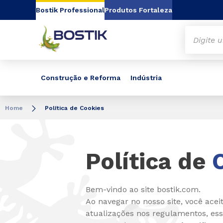
Go to content
Go to navigation
Go to search
Bostik Professional
Produtos Fortaleza
Construção e Reforma
Indústria
Home
Política de Cookies
Política de
Bem-vindo ao site bostik.com.
Ao navegar no nosso site, você acei
atualizações nos regulamentos, e