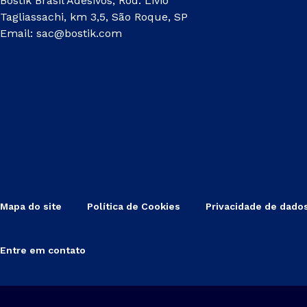
Bostik Brasil Adesivos, Rod. Livio
Tagliassachi, km 3,5, São Roque, SP
Email:
sac@bostik.com
Mapa do site
Política de Cookies
Privacidade de dado
Entre em contato