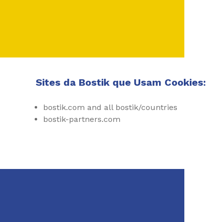
Sites da Bostik que Usam Cookies:
bostik.com and all bostik/countries
bostik-partners.com