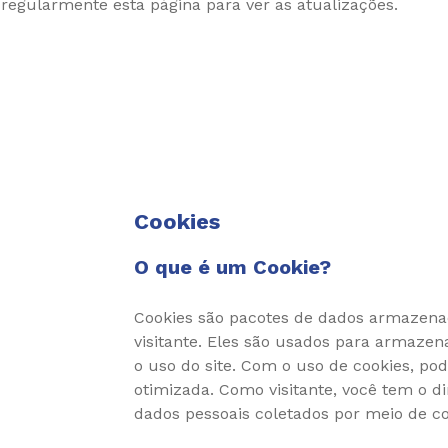
egularmente esta página para ver as atualizações.
Cookies
O que é um Cookie?
Cookies são pacotes de dados armazenad
visitante. Eles são usados para armaze
o uso do site. Com o uso de cookies, po
otimizada. Como visitante, você tem o dir
dados pessoais coletados por meio de coo