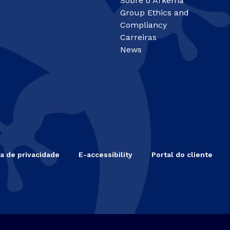
Sobre o Arkema
Group Ethics and
Compliancy
Carreiras
News
ca de privacidade
E-accessibility
Portal do cliente