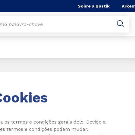
Sobre a Bostik
Arke
Cookies
ta os termos e condições gerais dele. Devido a
sses termos e condições podem mudar.