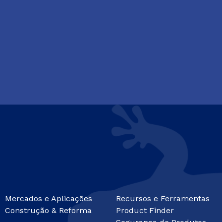
Mercados e Aplicações
Recursos e Ferramentas
Construção & Reforma
Product Finder