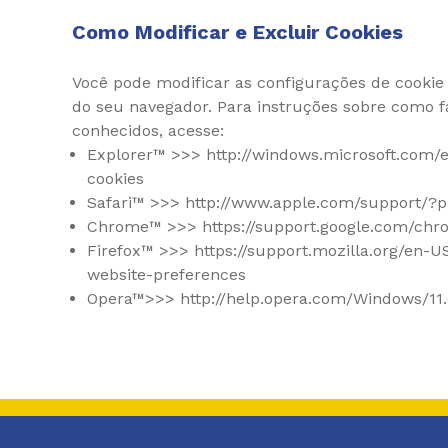
Como Modificar e Excluir Cookies
Você pode modificar as configurações de cooki
do seu navegador. Para instruções sobre como f
conhecidos, acesse:
Explorer™ >>> http://windows.microsoft.com/e
cookies
Safari™ >>> http://www.apple.com/support/?pa
Chrome™ >>> https://support.google.com/ch
Firefox™ >>> https://support.mozilla.org/en-
website-preferences
Opera™>>> http://help.opera.com/Windows/11.