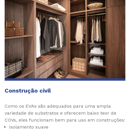
Construção civil
Como os EVAs são adequados para uma ampla
variedade de substratos e oferecem baixo teor de
COVs, eles funcionam bem para uso em construções:
Isolamento suave