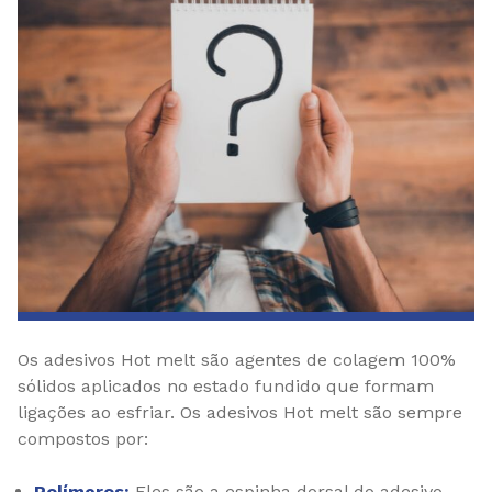
Os adesivos Hot melt são agentes de colagem 100%
sólidos aplicados no estado fundido que formam
ligações ao esfriar. Os adesivos Hot melt são sempre
compostos por:
Polímeros:
Eles são a espinha dorsal do adesivo