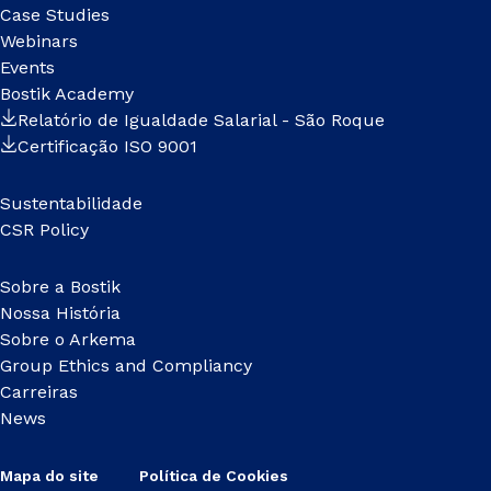
Case Studies
Webinars
Events
Bostik Academy
Relatório de Igualdade Salarial - São Roque
Certificação ISO 9001
Sustentabilidade
CSR Policy
Sobre a Bostik
Nossa História
Sobre o Arkema
Group Ethics and Compliancy
Carreiras
News
Mapa do site
Política de Cookies