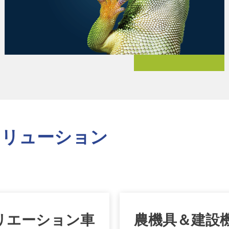
ソリューション
リエーション車
農機具＆建設