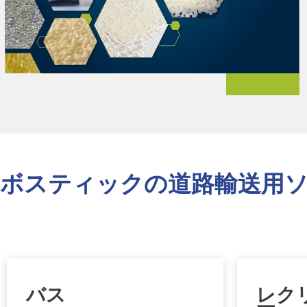
ボスティックの道路輸送用
バス
レク