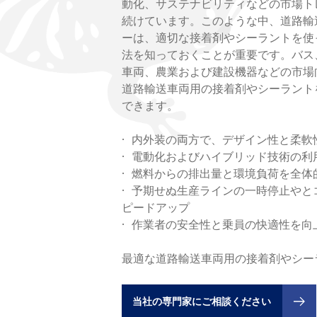
動化、サステナビリティなどの市場ト
続けています。このような中、道路輸
ーは、適切な接着剤やシーラントを使
法を知っておくことが重要です。バス
車両、農業および建設機器などの市場
道路輸送車両用の接着剤やシーラント
できます。
· 内外装の両方で、デザイン性と柔軟
· 電動化およびハイブリッド技術の利
· 燃料からの排出量と環境負荷を全体
· 予期せぬ生産ラインの一時停止や
ピードアップ
· 作業者の安全性と乗員の快適性を向
最適な道路輸送車両用の接着剤やシー
当社の専門家にご相談ください