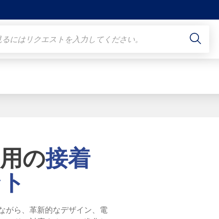
両用の
接着
ント
ながら、革新的なデザイン、電