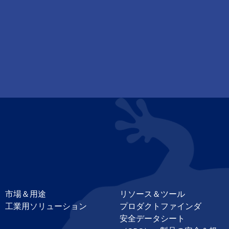
市場＆用途
リソース＆ツール
工業用ソリューション
プロダクトファインダ
安全データシート