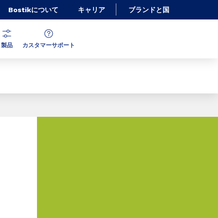
Bostikについて
キャリア
ブランドと国
製品
カスタマーサポート