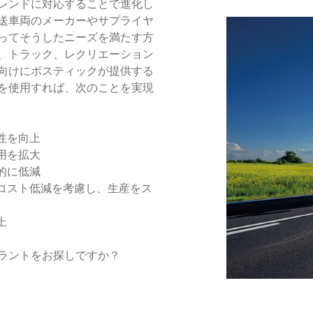
レンドに対応することで進化し
送車両のメーカーやサプライヤ
ってそうしたニーズを満たす方
、トラック、レクリエーション
向けにボスティックが提供する
を使用すれば、次のことを実現
性を向上
用を拡大
的に低減
とコスト低減を考慮し、生産をス
上
ラントをお探しですか？