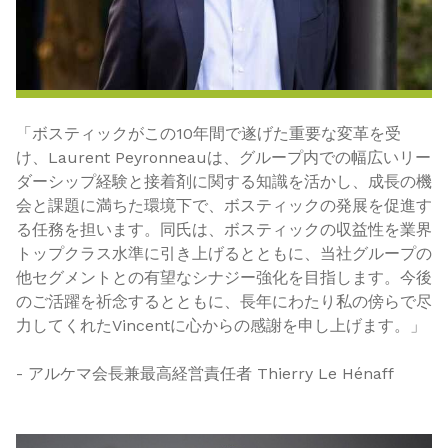
「ボスティックがこの10年間で遂げた重要な変革を受
け、Laurent Peyronneauは、グループ内での幅広いリー
ダーシップ経験と接着剤に関する知識を活かし、成長の機
会と課題に満ちた環境下で、ボスティックの発展を促進す
る任務を担います。同氏は、ボスティックの収益性を業界
トップクラス水準に引き上げるとともに、当社グループの
他セグメントとの有望なシナジー強化を目指します。今後
のご活躍を祈念するとともに、長年にわたり私の傍らで尽
力してくれたVincentに心からの感謝を申し上げます。」
- アルケマ会長兼最高経営責任者 Thierry Le Hénaff