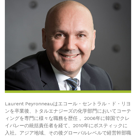
Laurent Peyronneauはエコール・セントラル・ド・リヨ
ンを卒業後、トタルエナジーズの化学部門においてコーテ
ィングを専門に様々な職務を歴任 。2006年に韓国でクレ
イバレーの統括責任者を経て、2010年にボスティックに
入社。アジア地域、その後グローバルレベルで経営幹部職