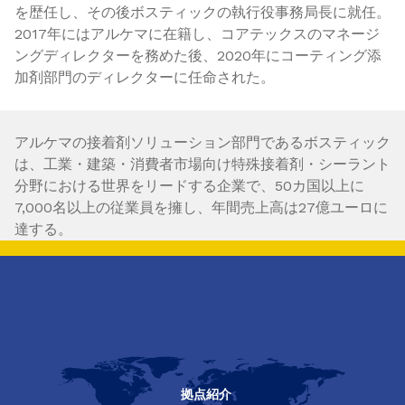
を歴任し、その後ボスティックの執行役事務局長に就任。
2017年にはアルケマに在籍し、コアテックスのマネージ
ングディレクターを務めた後、2020年にコーティング添
加剤部門のディレクターに任命された。
アルケマの接着剤ソリューション部門であるボスティック
は、工業・建築・消費者市場向け特殊接着剤・シーラント
分野における世界をリードする企業で、50カ国以上に
7,000名以上の従業員を擁し、年間売上高は27億ユーロに
達する。
拠点紹介