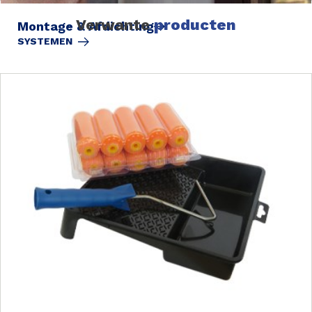
Verwante
producten
Montage & Afdichting
SYSTEMEN