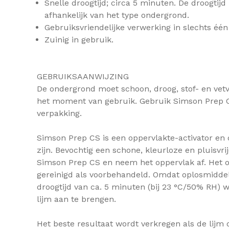
Snelle droogtijd; circa 5 minuten. De droogtijd
afhankelijk van het type ondergrond.
Gebruiksvriendelijke verwerking in slechts één
Zuinig in gebruik.
GEBRUIKSAANWIJZING
De ondergrond moet schoon, droog, stof- en vetvr
het moment van gebruik. Gebruik Simson Prep CS 
verpakking.
Simson Prep CS is een oppervlakte-activator en 
zijn. Bevochtig een schone, kleurloze en pluisvr
Simson Prep CS en neem het oppervlak af. Het o
gereinigd als voorbehandeld. Omdat oplosmidd
droogtijd van ca. 5 minuten (bij 23 °C/50% RH) 
lijm aan te brengen.
Het beste resultaat wordt verkregen als de lijm