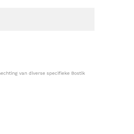
hting van diverse specifieke Bostik
panel-verlijming.