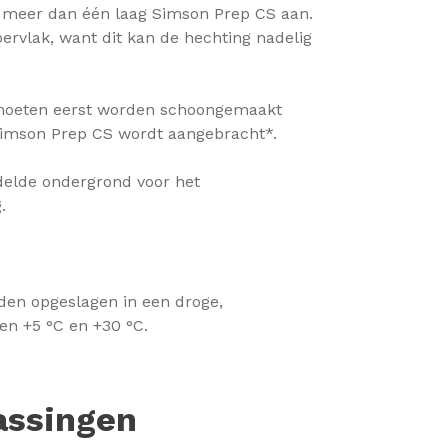
 meer dan één laag Simson Prep CS aan.
rvlak, want dit kan de hechting nadelig
 moeten eerst worden schoongemaakt
 Simson Prep CS wordt aangebracht*.
elde ondergrond voor het
.
en opgeslagen in een droge,
en +5 °C en +30 °C.
assingen