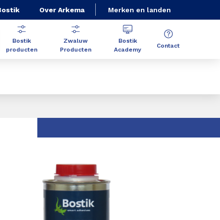
Bostik
Over Arkema
Merken en landen
Bostik
Zwaluw
Bostik
Contact
producten
Producten
Academy