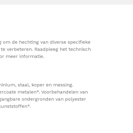
 om de hechting van diverse specifieke
te verbeteren. Raadpleeg het technisch
or meer informatie.
inium, staal, koper en messing.
rcoate metalen*. Voorbehandelen van
gangbare ondergronden van polyester
unststoffen*.