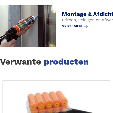
Montage & Afdich
Primen, Reinigen en Afwe
SYSTEMEN
Verwante
producten
Slide 1 of 37