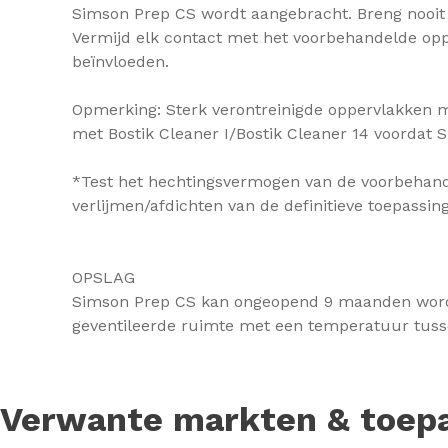
Simson Prep CS wordt aangebracht. Breng nooit
Vermijd elk contact met het voorbehandelde oppe
beïnvloeden.
Opmerking: Sterk verontreinigde oppervlakken
met Bostik Cleaner I/Bostik Cleaner 14 voordat
*Test het hechtingsvermogen van de voorbehand
verlijmen/afdichten van de definitieve toepassing
OPSLAG
Simson Prep CS kan ongeopend 9 maanden word
geventileerde ruimte met een temperatuur tuss
Verwante markten & toep