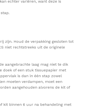
 kan echter variëren, want deze is
 stap.
ij zijn. Houd de verpakking gesloten tot
niet rechtstreeks uit de originele
de aangebrachte laag mag niet te dik
ije doek of een stuk tissuepapier met
ppervlak is dan in één stap zowel
elen moeten verdampen, moet een
worden aangehouden alvorens de kit of
 of kit binnen 6 uur na behandeling met