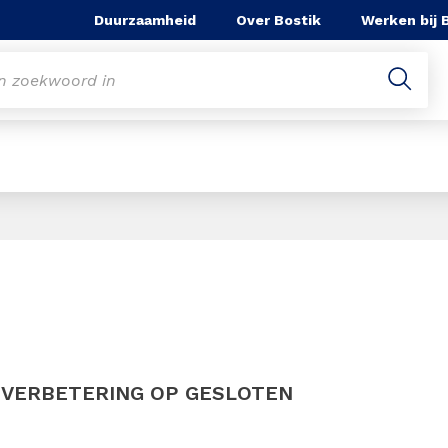
Duurzaamheid
Over Bostik
Werken bij 
Slide 1 of 1
SVERBETERING OP GESLOTEN