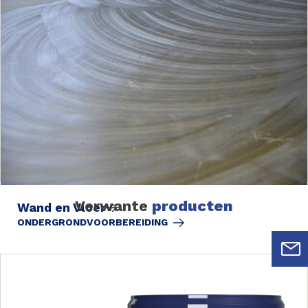
Verwante
producten
Wand en Vloer
ONDERGRONDVOORBEREIDING