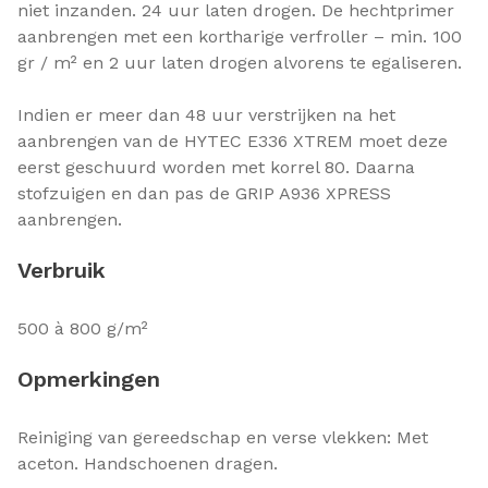
niet inzanden. 24 uur laten drogen. De hechtprimer
aanbrengen met een kortharige verfroller – min. 100
gr / m² en 2 uur laten drogen alvorens te egaliseren.
Indien er meer dan 48 uur verstrijken na het
aanbrengen van de HYTEC E336 XTREM moet deze
eerst geschuurd worden met korrel 80. Daarna
stofzuigen en dan pas de GRIP A936 XPRESS
aanbrengen.
Verbruik
500 à 800 g/m²
Opmerkingen
Reiniging van gereedschap en verse vlekken: Met
aceton. Handschoenen dragen.