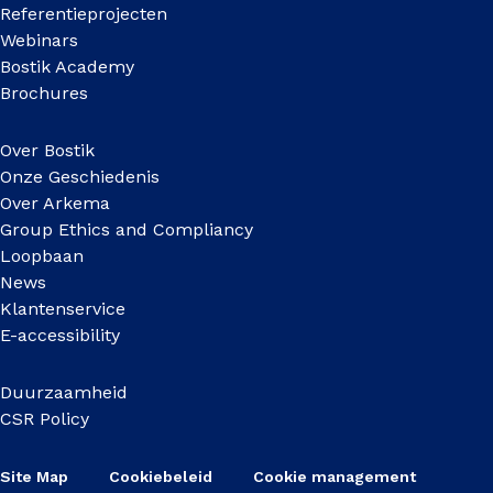
Referentieprojecten
Webinars
Bostik Academy
Brochures
Over Bostik
Onze Geschiedenis
Over Arkema
Group Ethics and Compliancy
Loopbaan
News
Klantenservice
E-accessibility
Duurzaamheid
CSR Policy
Site Map
Cookiebeleid
Cookie management