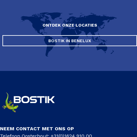
ONTDEK ONZE LOCATIES
BOSTIK IN BENELUX
NEEM CONTACT MET ONS OP
Telefoon Oosterhout: +31(0)1624 910 00