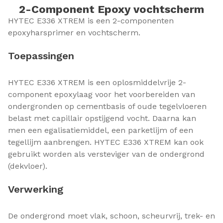
2-Component Epoxy vochtscherm
HYTEC E336 XTREM is een 2-componenten
epoxyharsprimer en vochtscherm.
Toepassingen
HYTEC E336 XTREM is een oplosmiddelvrije 2-
component epoxylaag voor het voorbereiden van
ondergronden op cementbasis of oude tegelvloeren
belast met capillair opstijgend vocht. Daarna kan
men een egalisatiemiddel, een parketlijm of een
tegellijm aanbrengen. HYTEC E336 XTREM kan ook
gebruikt worden als versteviger van de ondergrond
(dekvloer).
Verwerking
De ondergrond moet vlak, schoon, scheurvrij, trek- en