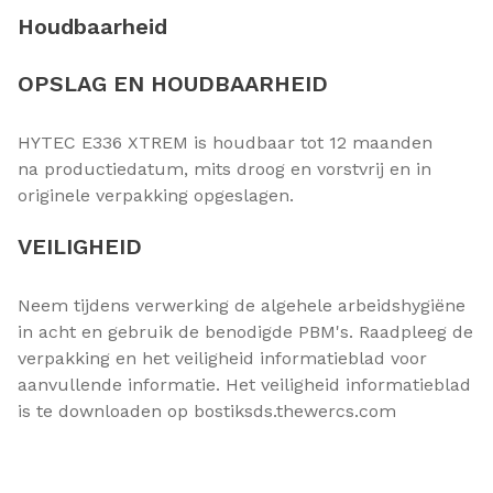
Houdbaarheid
OPSLAG EN HOUDBAARHEID
HYTEC E336 XTREM is houdbaar tot 12 maanden
na productiedatum, mits droog en vorstvrij en in
originele verpakking opgeslagen.
VEILIGHEID
Neem tijdens verwerking de algehele arbeidshygiëne
in acht en gebruik de benodigde PBM's. Raadpleeg de
verpakking en het veiligheid informatieblad voor
aanvullende informatie. Het veiligheid informatieblad
is te downloaden op bostiksds.thewercs.com