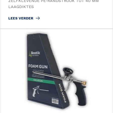
ZELFKLEVENDE PE-RANDSTROOK TOT 40 MM
LAAGDIKTES
LEES VERDER