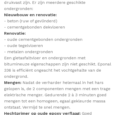
drukvast zijn. Er zijn meerdere geschikte
ondergronden:
Nieuwbouw en renovatie:
- beton (ruw of gevlinderd)
- cementgebonden dekvloeren
Renovatie:
- oude cementgebonden ondergronden
- oude tegelvloeren
- metalen ondergronden
Een gietasfaltvloer en ondergronden met
bitumineuze eigenschappen zijn niet geschikt. Eponal
336 is efficiënt ongeacht het vochtgehalte van de
ondergrond.
Mengen:
Nadat de verharder helemaal in het hars
gelopen is, de 2 componenten mengen met een trage
elektrische menger. Gedurende 2 à 3 minuten goed
mengen tot een homogeen, egaal gekleurde massa
ontstaat. Vermijd te snel mengen.
Hechtprimer op oude epoxy verflaag:
Goed