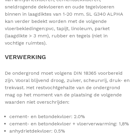
sneldrogende dekvloeren en oude tegelvloeren
binnen in laagdiktes van 1-20 mm. SL G340 ALPHA
kan verder bedekt worden met de volgende
vloerbekledingen:pvc, tapijt, linoleum, parket
(laagdikte > 3 mm), rubber en tegels (niet in
vochtige ruimtes).
VERWERKING
De ondergrond moet volgens DIN 18365 voorbereid
zijn. Vooral blijvend droog, zuiver, scheurvrij, druk- en
trekvast. Het restvochtgehalte van de ondergrond
mag op het moment van de plaatsing de volgende
waarden niet overschrijden:
cement- en betondekvloer: 2.0%
cement- en betondekvloer + vloerverwarming: 1,8%
anhydrietdekvloer: 0.5%