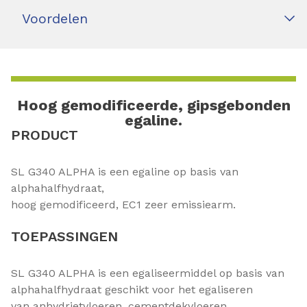
Voordelen
Hoog gemodificeerde, gipsgebonden
egaline.
PRODUCT
SL G340 ALPHA is een egaline op basis van
alphahalfhydraat,
hoog gemodificeerd, EC1 zeer emissiearm.
TOEPASSINGEN
SL G340 ALPHA is een egaliseermiddel op basis van
alphahalfhydraat geschikt voor het egaliseren
van anhydrietvloeren, cementdekvloeren,