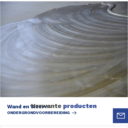
Verwante
producten
Wand en Vloer
ONDERGRONDVOORBEREIDING