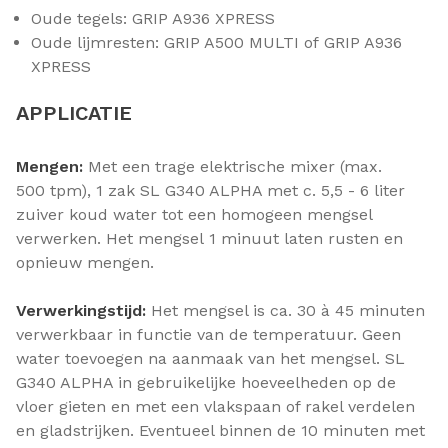
Oude tegels: GRIP A936 XPRESS
Oude lijmresten: GRIP A500 MULTI of GRIP A936
XPRESS
APPLICATIE
Mengen:
Met een trage elektrische mixer (max.
500 tpm), 1 zak SL G340 ALPHA met c. 5,5 - 6 liter
zuiver koud water tot een homogeen mengsel
verwerken. Het mengsel 1 minuut laten rusten en
opnieuw mengen.
Verwerkingstijd:
Het mengsel is ca. 30 à 45 minuten
verwerkbaar in functie van de temperatuur. Geen
water toevoegen na aanmaak van het mengsel. SL
G340 ALPHA in gebruikelijke hoeveelheden op de
vloer gieten en met een vlakspaan of rakel verdelen
en gladstrijken. Eventueel binnen de 10 minuten met