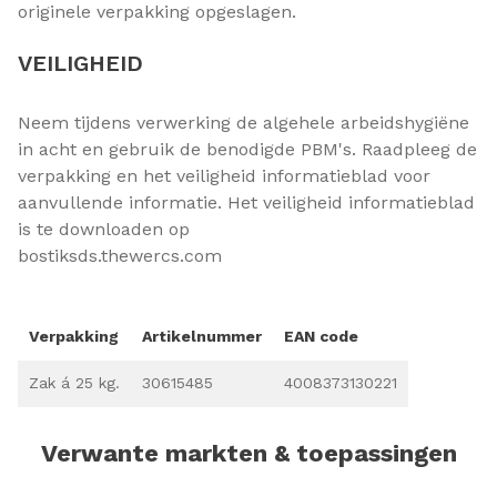
originele verpakking opgeslagen.
VEILIGHEID
Neem tijdens verwerking de algehele arbeidshygiëne
in acht en gebruik de benodigde PBM's. Raadpleeg de
verpakking en het veiligheid informatieblad voor
aanvullende informatie. Het veiligheid informatieblad
is te downloaden op
bostiksds.thewercs.com
Verpakking
Artikelnummer
EAN code
Zak á 25 kg.
30615485
4008373130221
Verwante markten & toepassingen