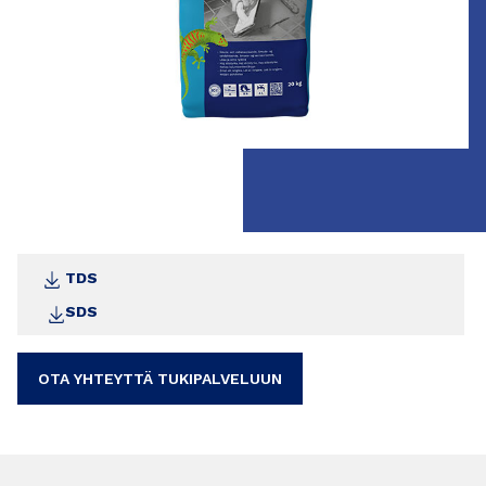
TDS
SDS
OTA YHTEYTTÄ TUKIPALVELUUN