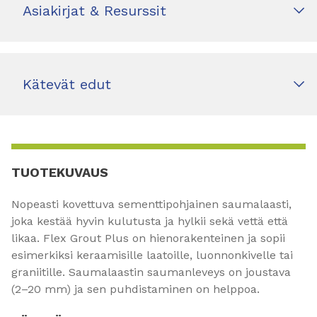
Asiakirjat & Resurssit
Kätevät edut
TUOTEKUVAUS
Nopeasti kovettuva sementtipohjainen saumalaasti,
joka kestää hyvin kulutusta ja hylkii sekä vettä että
likaa. Flex Grout Plus on hienorakenteinen ja sopii
esimerkiksi keraamisille laatoille, luonnonkivelle tai
graniitille. Saumalaastin saumanleveys on joustava
(2–20 mm) ja sen puhdistaminen on helppoa.