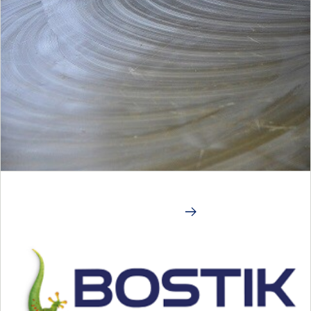
Seinä & Lattia
KIINNITYS- JA SAUMAUSLAASTIT