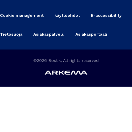
Cookie management
käyttöehdot
E-accessibility
Tietosuoja
Asiakaspalvelu
Asiakasportaali
©2026 Bostik, All rights reserved