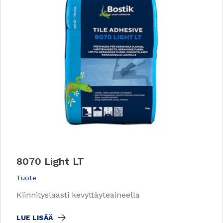
8070 Light LT
Tuote
Kiinnityslaasti kevyttäyteaineella
LUE LISÄÄ