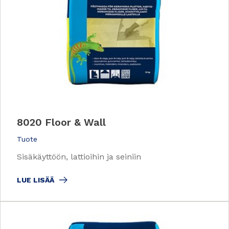
8020 Floor & Wall
Tuote
Sisäkäyttöön, lattioihin ja seiniin
LUE LISÄÄ