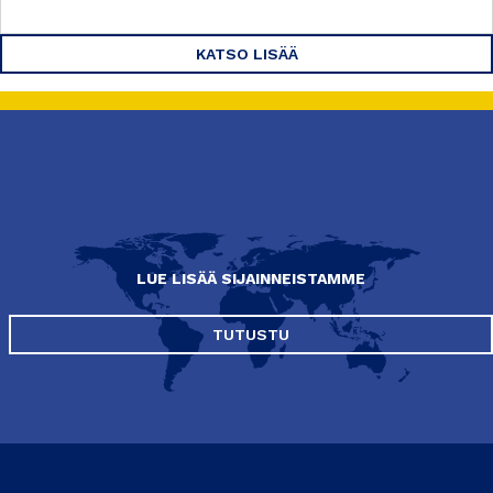
KATSO LISÄÄ
LUE LISÄÄ SIJAINNEISTAMME
TUTUSTU