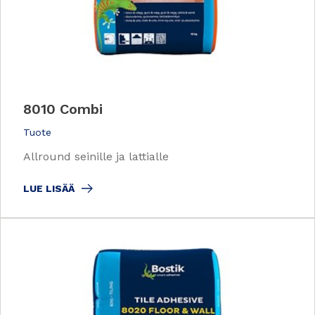
8010 Combi
Tuote
Allround seinille ja lattialle
LUE LISÄÄ