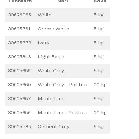
Tuotenro
Väri
Koko
30626065
White
5 kg
30625761
Creme White
5 kg
30625778
Ivory
5 kg
30625843
Light Beige
5 kg
30625659
White Grey
5 kg
30625660
White Grey - Poistuu
20 kg
30625657
Manhattan
5 kg
30625656
Manhattan - Poistuu
20 kg
30625785
Cement Grey
5 kg