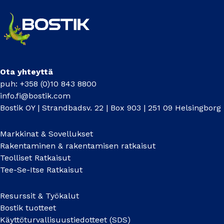
Ota yhteyttä
puh: +358 (0)10 843 8800
info.fi@bostik.com
Bostik OY | Strandbadsv. 22 | Box 903 | 251 09 Helsingborg
Markkinat & Sovellukset
Rakentaminen & rakentamisen ratkaisut
Teolliset Ratkaisut
Tee-Se-Itse Ratkaisut
Resurssit & Työkalut
Bostik tuotteet
Käyttöturvallisuustiedotteet (SDS)