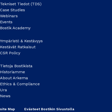
Tekniset Tiedot (TDS)
Case Studies
Webinars
Events
Bostik Academy
Ympäristö & Kestävyys
Kestävät Ratkaisut
CSR Policy
Tietoja Bostikista
Historiamme
About Arkema
Ethics & Compliance
Ura
News
site Map
Evästeet Bostikin Sivustolla