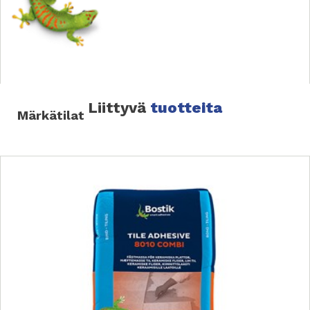
Liittyvä
tuotteita
Märkätilat