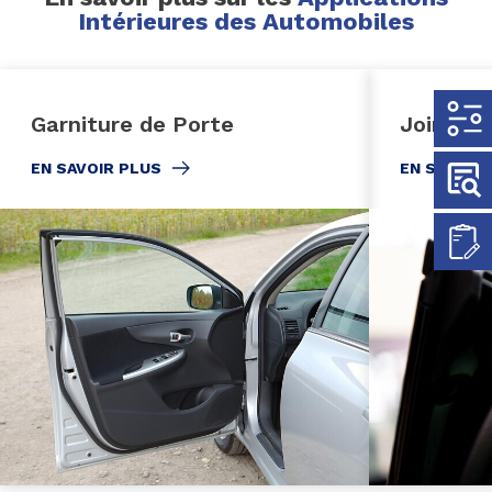
Intérieures des Automobiles
Garniture de Porte
Joints d
EN SAVOIR PLUS
EN SAVOIR