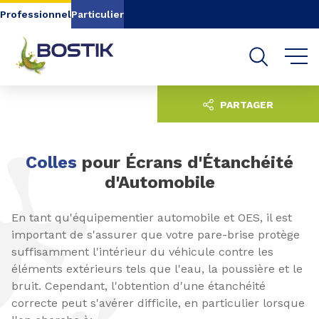
Aller au contenu
Aller au menu
Professionnel
Particulier
Aller à la recherche
PARTAGER
Colles
pour Écrans d'Étanchéité
d'Automobile
En tant qu'équipementier automobile et OES, il est
important de s'assurer que votre pare-brise protège
suffisamment l'intérieur du véhicule contre les
éléments extérieurs tels que l'eau, la poussière et le
bruit. Cependant, l'obtention d'une étanchéité
correcte peut s'avérer difficile, en particulier lorsque