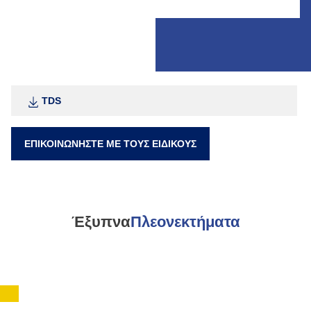
TDS
ΕΠΙΚΟΙΝΩΝΉΣΤΕ ΜΕ ΤΟΥΣ ΕΙΔΙΚΟΎΣ
Έξυπνα
Πλεονεκτήματα