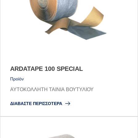
ARDATAPE 100 SPECIAL
Προϊόν
ΑΥΤΟΚΟΛΛΗΤΗ ΤΑΙΝΙΑ ΒΟΥΤΥΛΙΟΥ
ΔΙΑΒΆΣΤΕ ΠΕΡΙΣΣΌΤΕΡΑ