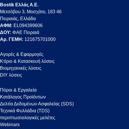
Bostik Ελλάς Α.Ε.
Μετσόβου 3, Μοσχάτο, 183 46
Πειραιάς, Ελλάδα
ΑΦΜ:
EL094399606
ΔΟΥ:
ΦΑΕ Πειραιά
Αρ. ΓΕΜΗ:
121675701000
Αγορές & Εφαρμογές
Κτίριο & Κατασκευή λύσεις
Βιομηχανικές λύσεις
DIY λύσεις
Πόροι & Εργαλεία
Κατάλογος Προϊόντων
Δελτία Δεδομένων Ασφαλείας (SDS)
Τεχνικά Φυλλάδια (TDS)
περιπτωσιολογικές μελέτες
Webinars