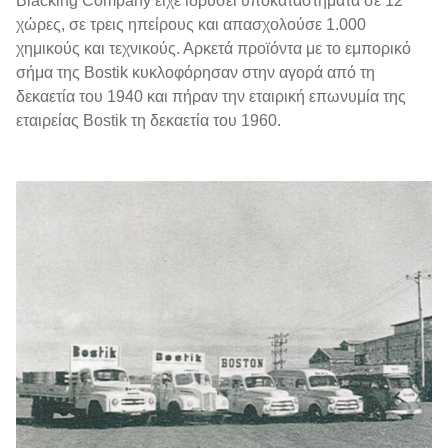
Blacking Company είχε ιδρύσει υποκαταστήματα σε 12
χώρες, σε τρεις ηπείρους και απασχολούσε 1.000
χημικούς και τεχνικούς. Αρκετά προϊόντα με το εμπορικό
σήμα της Bostik κυκλοφόρησαν στην αγορά από τη
δεκαετία του 1940 και πήραν την εταιρική επωνυμία της
εταιρείας Bostik τη δεκαετία του 1960.