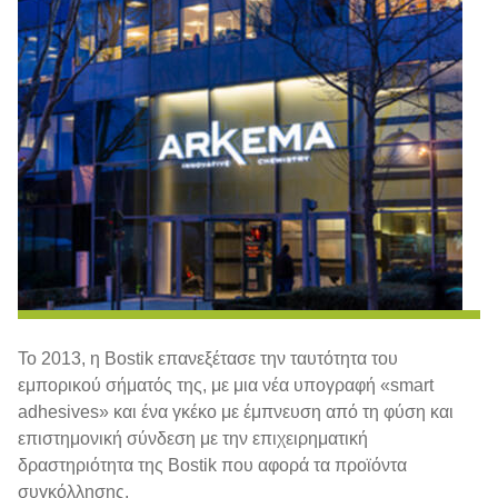
Το 2013, η Bostik επανεξέτασε την ταυτότητα του
εμπορικού σήματός της, με μια νέα υπογραφή «smart
adhesives» και ένα γκέκο με έμπνευση από τη φύση και
επιστημονική σύνδεση με την επιχειρηματική
δραστηριότητα της Bostik που αφορά τα προϊόντα
συγκόλλησης.