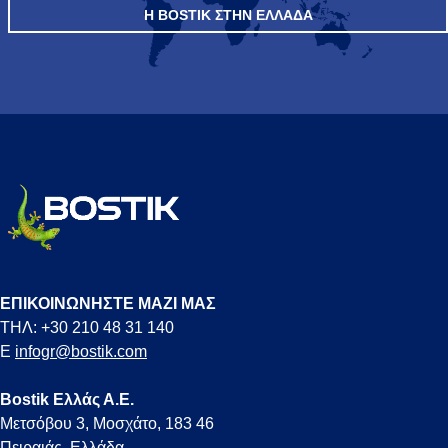
Η BOSTIK ΣΤΗΝ ΕΛΛΆΔΑ
ΕΠΙΚΟΙΝΩΝΗΣΤΕ ΜΑΖΙ ΜΑΣ
ΤΗΛ: +30 210 48 31 140
E
infogr@bostik.com
Bostik Ελλάς Α.Ε.
Μετσόβου 3, Μοσχάτο, 183 46
Πειραιάς, Ελλάδα