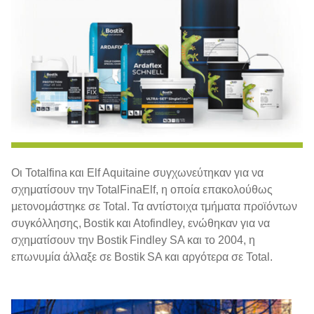
Οι Totalfina και Elf Aquitaine συγχωνεύτηκαν για να
σχηματίσουν την TotalFinaElf, η οποία επακολούθως
μετονομάστηκε σε Total. Τα αντίστοιχα τμήματα προϊόντων
συγκόλλησης, Bostik και Atofindley, ενώθηκαν για να
σχηματίσουν την Bostik Findley SA και το 2004, η
επωνυμία άλλαξε σε Bostik SA και αργότερα σε Total.