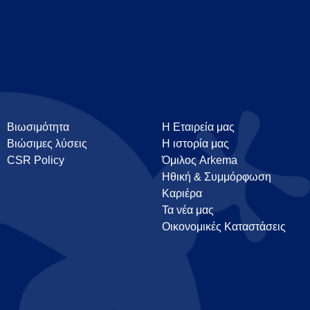
Βιωσιμότητα
Η Εταιρεία μας
Βιώσιμες λύσεις
Η ιστορία μας
CSR Policy
Όμιλος Arkema
Ηθική & Συμμόρφωση
Καριέρα
Τα νέα μας
Οικονομικές Καταστάσεις