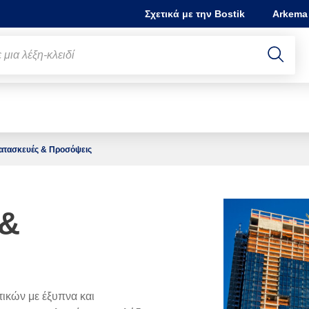
Σχετικά με την Bostik
Arkema
ατασκευές & Προσόψεις
 &
ικών με έξυπνα και