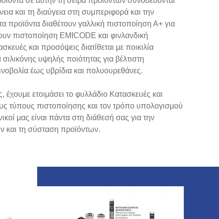
οϊόντα σε αυτήν τη σειρά προϊόντων συνοδεύονται
εια και τη διαύγεια στη συμπεριφορά και την
α προϊόντα διαθέτουν γαλλική πιστοποίηση Α+ για
τουν πιστοποίηση EMICODE και φινλανδική
σκευές και προσόψεις διατίθεται με ποικιλία
 σιλικόνης υψηλής ποιότητας για βέλτιστη
ινοβολία έως υβρίδια και πολυουρεθάνες.
, έχουμε ετοιμάσει το φυλλάδιο Κατασκευές και
υς τύπους πιστοποίησης και τον τρόπο υπολογισμού
νικοί μας είναι πάντα στη διάθεσή σας για την
 και τη σύσταση προϊόντων.