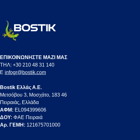
ΕΠΙΚΟΙΝΩΝΗΣΤΕ ΜΑΖΙ ΜΑΣ
ΤΗΛ: +30 210 48 31 140
E
infogr@bostik.com
Bostik Ελλάς Α.Ε.
Μετσόβου 3, Μοσχάτο, 183 46
Πειραιάς, Ελλάδα
ΑΦΜ:
EL094399606
ΔΟΥ:
ΦΑΕ Πειραιά
Αρ. ΓΕΜΗ:
121675701000