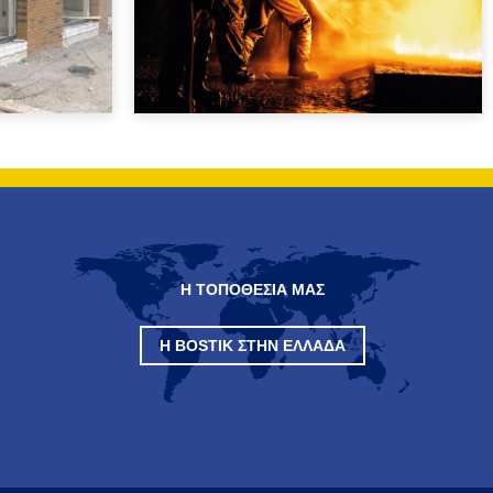
Η ΤΟΠΟΘΕΣΙΑ ΜΑΣ
Η BOSTIK ΣΤΗΝ ΕΛΛΆΔΑ