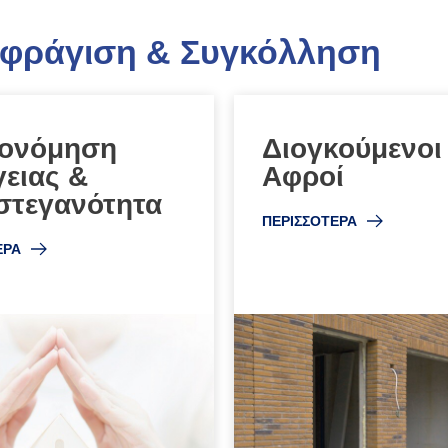
φράγιση & Συγκόλληση
κονόμηση
Διογκούμενοι
ειας &
Αφροί
στεγανότητα
ΠΕΡΙΣΣΟΤΕΡΑ
ΕΡΑ