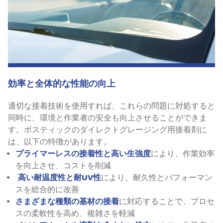
効率と全体的な性能の向上
適切な接着技術を使用すれば、これらの問題に対処すると
同時に、環境と作業者の安全も向上させることができま
す。ボスティックのダイレクトグレージング用接着剤に
は、以下の特徴があります。
プライマーレスの接着性と高い生強度
により、作業効率
を向上させ、コストを削減
高い耐温度性と耐UV性
により、耐久性とパフォーマン
スを総合的に改善
さまざまな種類の基材の接着
に対応することで、プロセ
スの柔軟性を高め、複雑さを軽減