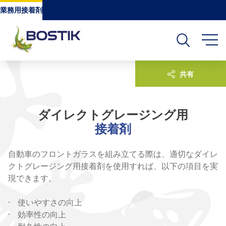
Go to content
Go to navigation
Go to search
業務用接着剤
共有
ダイレクトグレージング用
接着剤
自動車のフロントガラスを組み立てる際は、適切なダイレ
クトグレージング用接着剤を使用すれば、以下の項目を実
現できます。
· 使いやすさの向上
· 効率性の向上