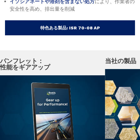
イソシアネートや溶剤を含まない処方
により、作業者の
安全性を高め、排出量を削減
特色ある製品: ISR 70-08 AP
パンフレット：
当社の製品
性能をギアアップ