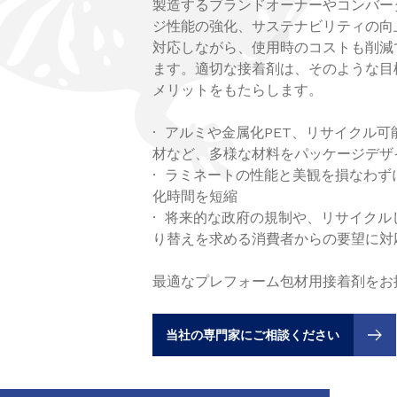
製造するブランドオーナーやコンバー
ジ性能の強化、サステナビリティの向
対応しながら、使用時のコストも削減
ます。適切な接着剤は、そのような目
メリットをもたらします。
· アルミや金属化PET、リサイクル可
材など、多様な材料をパッケージデザ
· ラミネートの性能と美観を損なわ
化時間を短縮
· 将来的な政府の規制や、リサイク
り替えを求める消費者からの要望に対
最適なプレフォーム包材用接着剤をお
当社の専門家にご相談ください