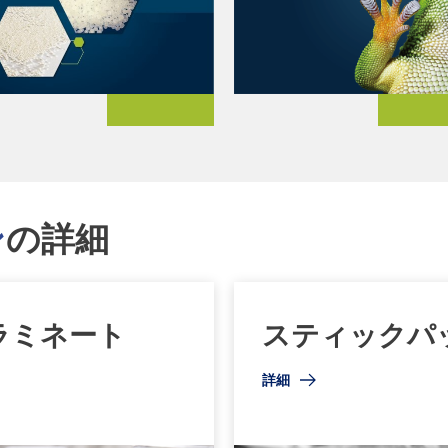
ン
の詳細
ラミネート
スティックパ
詳細