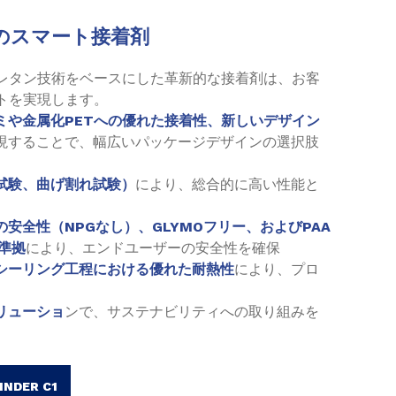
のスマート接着剤
レタン技術をベースにした革新的な接着剤は、お客
トを実現します。
ミや金属化PETへの優れた接着性、新しいデザイン
現することで、幅広いパッケージデザインの選択肢
試験、曲げ割れ試験）
により、総合的に高い性能と
の安全性（NPGなし）、GLYMOフリー、およびPAA
05準拠
により、エンドユーザーの安全性を確保
シーリング工程における優れた耐熱性
により、プロ
リューショ
ンで、サステナビリティへの取り組みを
NDER C1