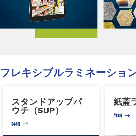
フレキシブルラミネーショ
スタンドアップパ
紙蓋
ウチ（SUP）
詳細
詳細