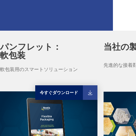
パンフレット：
当社の
軟包装
先進的な接着
軟包装用のスマートソリューション
今すぐダウンロード