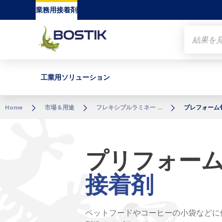
Go to content
Go to navigation
Go to search
業務用接着剤
工業用ソリューション
Home
市場＆用途
フレキシブルラミネー ...
プレフォーム
プリフォー
接着剤
ペットフードやコーヒーの小袋などに