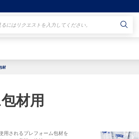
包材
ム包材用
使用されるプレフォーム包材を