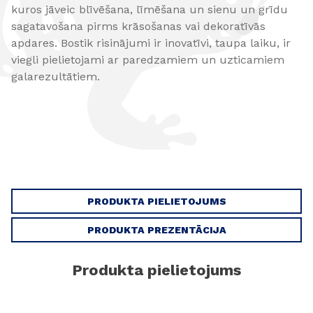
kuros jāveic blīvēšana, līmēšana un sienu un grīdu
sagatavošana pirms krāsošanas vai dekoratīvās
apdares. Bostik risinājumi ir inovatīvi, taupa laiku, ir
viegli pielietojami ar paredzamiem un uzticamiem
galarezultātiem.
PRODUKTA PIELIETOJUMS
PRODUKTA PREZENTĀCIJA
Produkta pielietojums