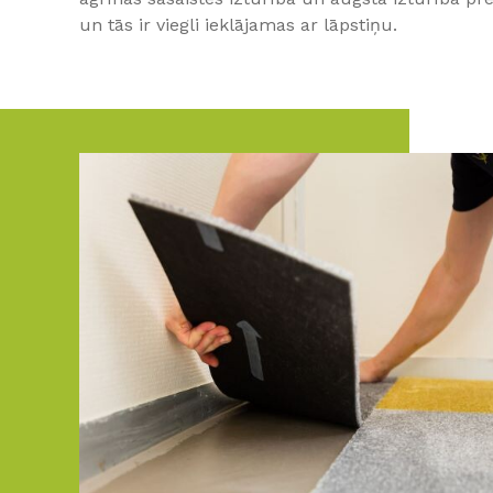
un tās ir viegli ieklājamas ar lāpstiņu.