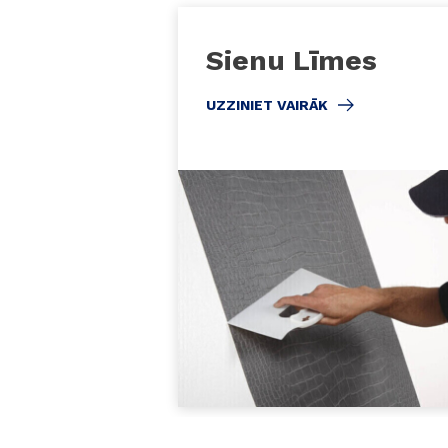
Sienu Līmes
UZZINIET VAIRĀK