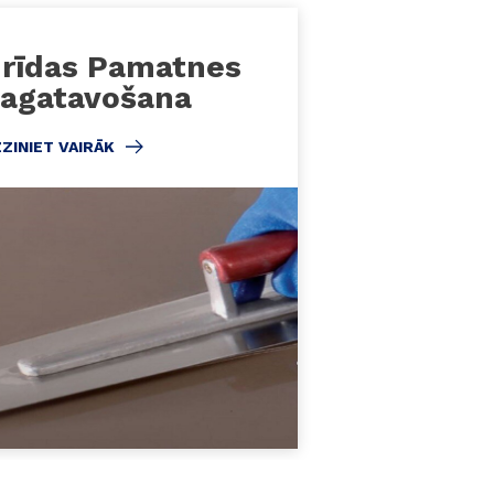
rīdas Pamatnes
agatavošana
ZINIET VAIRĀK