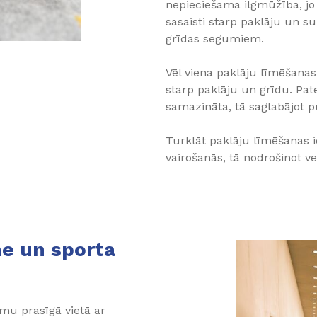
nepieciešama ilgmūžība, jo tā
sasaisti starp paklāju un s
grīdas segumiem.
Vēl viena paklāju līmēšan
starp paklāju un grīdu. Pate
samazināta, tā saglabājot 
Turklāt paklāju līmēšanas 
vairošanās, tā nodrošinot v
e un sporta
umu prasīgā vietā ar