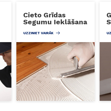
Cieto Grīdas
G
Segumu Ieklāšana
S
UZZINIET VAIRĀK
UZ