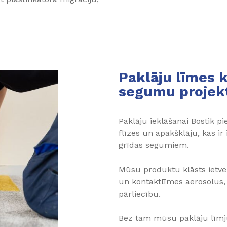
Paklāju līmes 
segumu projek
Paklāju ieklāšanai Bostik p
flīzes un apakšklāju, kas ir
grīdas segumiem.
Mūsu produktu klāsts ietve
un kontaktlīmes aerosolus,
pārliecību.
Bez tam mūsu paklāju līmju 