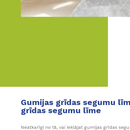
Gumijas grīdas segumu līm
grīdas segumu līme
Neatkarīgi no tā, vai ieklājat gumijas grīdas seg