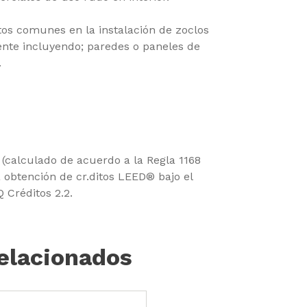
tos comunes en la instalación de zoclos
nte incluyendo; paredes o paneles de
.
(calculado de acuerdo a la Regla 1168
 obtención de cr.ditos LEED® bajo el
Q Créditos 2.2.
elacionados