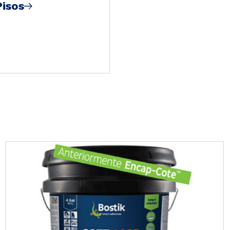
Pisos