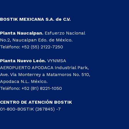
BOSTIK MEXICANA S.A. de C.V.
Planta Naucalpan.
Esfuerzo Nacional
No.2, Naucalpan Edo. de México.
Teléfono: +52 (55) 2122-7250
Planta Nuevo León.
VYNMSA
AEROPUERTO APODACA Industrial Park,
Ave. Via Monterrey a Matamoros No. 510,
Apodaca N.L. México.
Teléfono: +52 (81) 8221-1050
CENTRO DE ATENCIÓN BOSTIK
01-800-BOSTIK (267845) -7