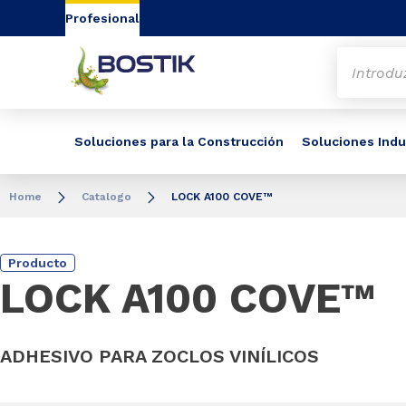
Go to content
Go to navigation
Go to search
Profesional
Soluciones para la Construcción
Soluciones Indu
Home
Catalogo
LOCK A100 COVE™
Producto
LOCK A100 COVE™
ADHESIVO PARA ZOCLOS VINÍLICOS