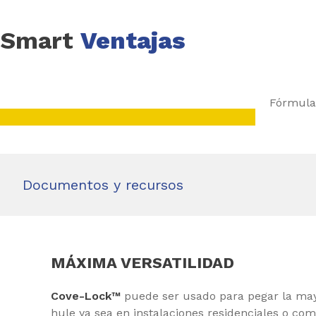
Smart
Ventajas
Fórmula
Documentos y recursos
MÁXIMA VERSATILIDAD
Cove-Lock™
puede ser usado para pegar la mayor
hule ya sea en instalaciones residenciales o com