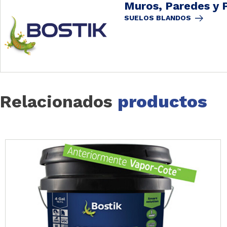
Muros, Paredes y 
SUELOS BLANDOS
Relacionados
productos
Slide 1 of 15