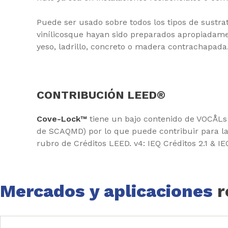
Puede ser usado sobre todos los tipos de sustra
vinílicosque hayan sido preparados apropiadame
yeso, ladrillo, concreto o madera contrachapada
CONTRIBUCIÓN LEED®
Cove-Lock™
tiene un bajo contenido de VOCÅLs 
de SCAQMD) por lo que puede contribuir para la
rubro de Créditos LEED. v4: IEQ Créditos 2.1 & IE
Mercados y aplicaciones
r