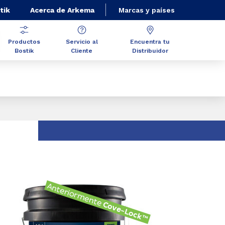
tik
Acerca de Arkema
Marcas y países
Productos
Servicio al
Encuentra tu
Bostik
Cliente
Distribuidor