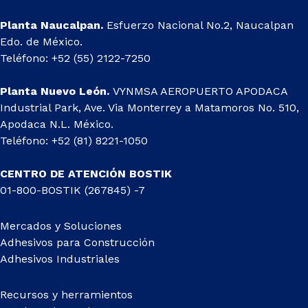
Planta Naucalpan.
Esfuerzo Nacional No.2, Naucalpan
Edo. de México.
Teléfono: +52 (55) 2122-7250
Planta Nuevo León.
VYNMSA AEROPUERTO APODACA
Industrial Park, Ave. Via Monterrey a Matamoros No. 510,
Apodaca N.L. México.
Teléfono: +52 (81) 8221-1050
CENTRO DE ATENCIÓN BOSTIK
01-800-BOSTIK (267845) -7
Mercados y Soluciones
Adhesivos para Construcción
Adhesivos Industriales
Recursos y herramientos