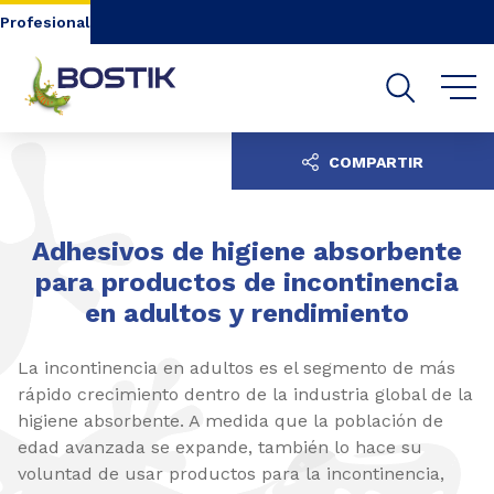
Go to content
Go to navigation
Go to search
Profesional
COMPARTIR
Adhesivos de higiene absorbente
para productos de incontinencia
en adultos y rendimiento
La incontinencia en adultos es el segmento de más
rápido crecimiento dentro de la industria global de la
higiene absorbente. A medida que la población de
edad avanzada se expande, también lo hace su
voluntad de usar productos para la incontinencia,