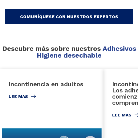
COMUNÍQUESE CON NUESTROS EXPERTOS
Descubre más sobre nuestros
Adhesivos
Higiene desechable
Incontinencia en adultos
Incontin
Los adhe
comienz
LEE MAS
comprens
LEE MAS