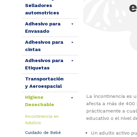
e
Selladores
automotrices
Adhesivo para
Envasado
Adhesivos para
cintas
Adhesivos para
Etiquetas
Transportación
y Aeroespacial
La incontinencia es u
Higiene
afecta a más de 400 
Desechable
prácticamente a cualq
Incontinencia en
educativo o el nivel 
Adultos
Un adulto activo p
Cuidado de Bebé