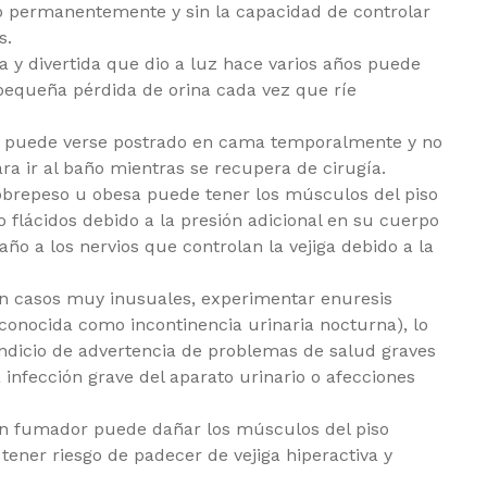
o permanentemente y sin la capacidad de controlar
es.
y divertida que dio a luz hace varios años puede
equeña pérdida de orina cada vez que ríe
o puede verse postrado en cama temporalmente y no
ra ir al baño mientras se recupera de cirugía.
brepeso u obesa puede tener los músculos del piso
 o flácidos debido a la presión adicional en su cuerpo
año a los nervios que controlan la vejiga debido a la
n casos muy inusuales, experimentar enuresis
conocida como incontinencia urinaria nocturna), lo
ndicio de advertencia de problemas de salud graves
infección grave del aparato urinario o afecciones
un fumador puede dañar los músculos del piso
tener riesgo de padecer de vejiga hiperactiva y