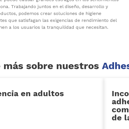
na. Trabajando juntos en el diseño, desarrollo y
roductos, podemos crear soluciones de higiene
tes que satisfagan las exigencias de rendimiento del
en a los usuarios la tranquilidad que necesitan.
 más sobre nuestros
Adhes
encia en adultos
Inco
adhe
com
de l