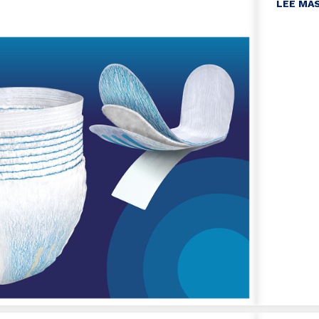
LEE MA