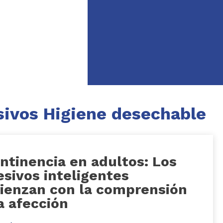
ivos Higiene desechable
ntinencia en adultos: Los
sivos inteligentes
ienzan con la comprensión
a afección