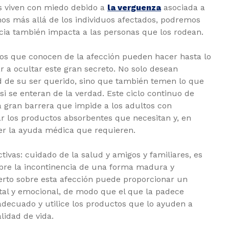
s viven con miedo debido a
la verguenza
asociada a
mos más allá de los individuos afectados, podremos
ncia también impacta a las personas que los rodean.
gos que conocen de la afección pueden hacer hasta lo
r a ocultar este gran secreto. No solo desean
ad de su ser querido, sino que también temen lo que
i se enteran de la verdad. Este ciclo continuo de
a gran barrera que impide a los adultos con
r los productos absorbentes que necesitan y, en
er la ayuda médica que requieren.
ivas: cuidado de la salud y amigos y familiares, es
bre la incontinencia de una forma madura y
erto sobre esta afección puede proporcionar un
ntal y emocional, de modo que el que la padece
decuado y utilice los productos que lo ayuden a
lidad de vida.