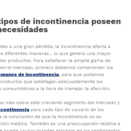
tipos de incontinencia poseen
necesidades
eo a una gran pérdida, la incontinencia afecta a
de diferentes maneras... lo que genera una mayor
es productos. Para satisfacer la amplia gama de
 en el mercado, primero debemos comprender los
omunes de incontinencia
, para que podamos
 productos que satisfagan adecuadamente los
s consumidores a la hora de manejar la afección.
 más sobre este creciente segmento del mercado y
incontinencia
para cada tipo de usuario de los
 la conclusión de que la incontinencia no es
ión médica. También es una preocupación relativa a
que puede causar grandes estragos en los sentimientos