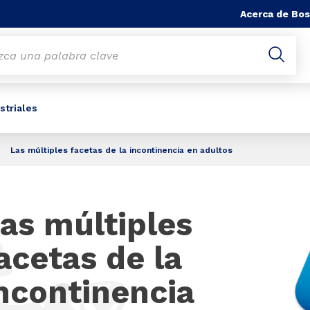
Acerca de Bos
striales
Las múltiples facetas de la incontinencia en adultos
as múltiples
acetas de la
ncontinencia