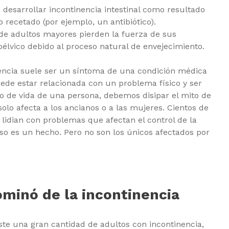
desarrollar incontinencia intestinal como resultado
recetado (por ejemplo, un antibiótico).
de adultos mayores pierden la fuerza de sus
élvico debido al proceso natural de envejecimiento.
encia suele ser un síntoma de una condición médica
ede estar relacionada con un problema físico y ser
lo de vida de una persona, debemos disipar el mito de
solo afecta a los ancianos o a las mujeres. Cientos de
lidian con problemas que afectan el control de la
. Eso es un hecho. Pero no son los únicos afectados por
ominó de la incontinencia
ste una gran cantidad de adultos con incontinencia,