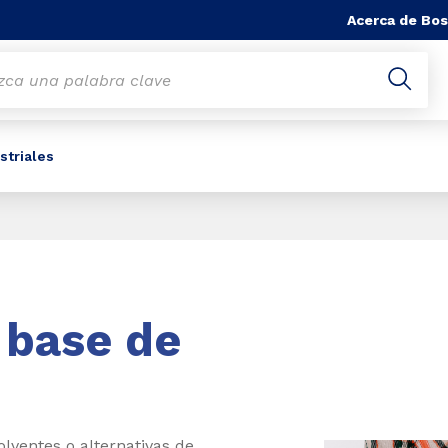
Acerca de Bos
striales
 base de
olventes o alternativas de