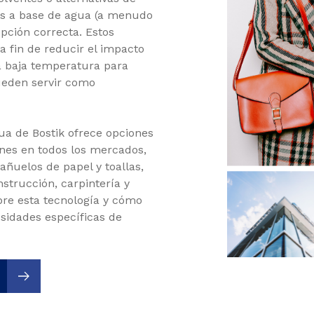
os a base de agua (a menudo
ción correcta. Estos
a fin de reducir el impacto
a baja temperatura para
ueden servir como
a de Bostik ofrece opciones
ones en todos los mercados,
añuelos de papel y toallas,
nstrucción, carpintería y
bre esta tecnología y cómo
sidades específicas de