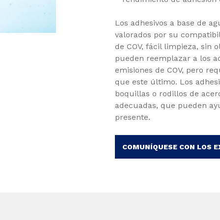
Los adhesivos a base de agu
valorados por su compatibil
de COV, fácil limpieza, sin 
pueden reemplazar a los ad
emisiones de COV, pero re
que este último. Los adhes
boquillas o rodillos de acer
adecuadas, que pueden ayu
presente.
COMUNÍQUESE CON LOS 