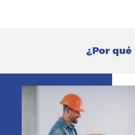
¿Por qué 