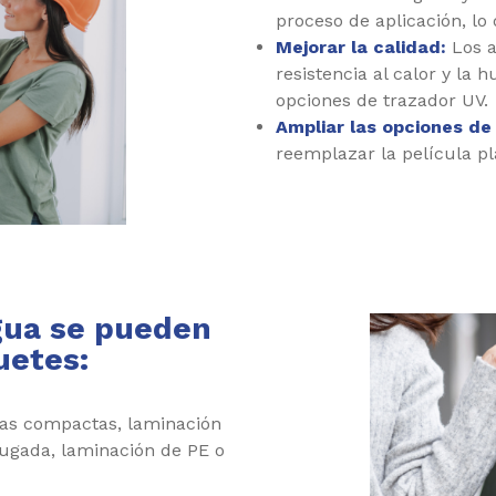
proceso de aplicación, l
Mejorar la calidad:
Los a
resistencia al calor y la
opciones de trazador UV.
Ampliar las opciones de
reemplazar la película pl
gua se pueden
uetes:
as compactas, laminación
rugada, laminación de PE o