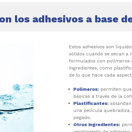
on los adhesivos a base d
Estos adhesivos son líquido
sólidos cuando se secan a 
formulados con polímeros 
ingredientes, como plastific
de lo que hace cada aspect
Polímeros:
permiten que 
básicas a través de la co
Plastificantes:
ablandan 
una película quebradiza, 
pegado.
Otros ingredientes:
perm
rendimiento de adhesión 