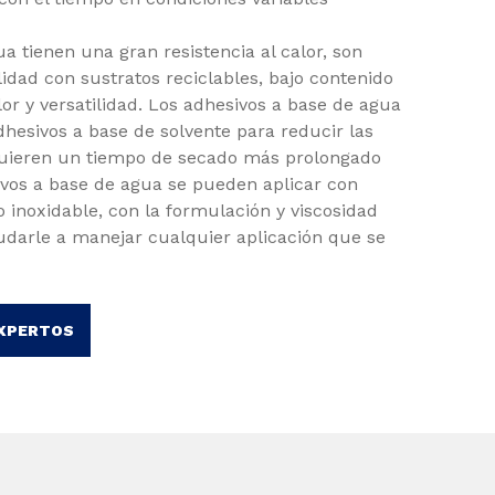
a tienen una gran resistencia al calor, son
idad con sustratos reciclables, bajo contenido
olor y versatilidad. Los adhesivos a base de agua
hesivos a base de solvente para reducir las
quieren un tiempo de secado más prolongado
ivos a base de agua se pueden aplicar con
o inoxidable, con la formulación y viscosidad
darle a manejar cualquier aplicación que se
EXPERTOS