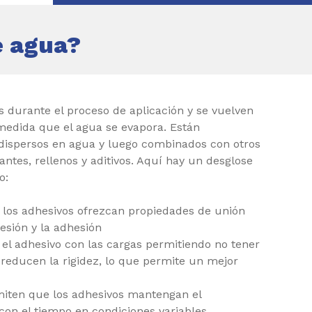
e agua?
s durante el proceso de aplicación y se vuelven
medida que el agua se evapora. Están
dispersos en agua y luego combinados con otros
antes, rellenos y aditivos. Aquí hay un desglose
o:
los adhesivos ofrezcan propiedades de unión
hesión y la adhesión
el adhesivo con las cargas permitiendo no tener
reducen la rigidez, lo que permite un mejor
iten que los adhesivos mantengan el
con el tiempo en condiciones variables