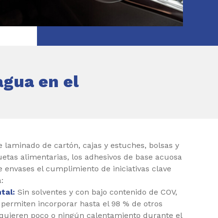
agua en el
e laminado de cartón, cajas y estuches, bolsas y
quetas alimentarias, los adhesivos de base acuosa
de envases el cumplimiento de iniciativas clave
:
tal:
Sin solventes y con bajo contenido de COV,
permiten incorporar hasta el 98 % de otros
equieren poco o ningún calentamiento durante el