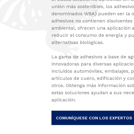
unión más sostenibles, los adhesiv
denominados WBA) pueden ser la op
adhesivos no contienen disolventes 
ambiental, ofrecen una aplicación 
reducir el consumo de energía y p
alternativas biológicas.
La gama de adhesivos a base de agu
innovadoras para diversas aplicaci
incluidos automóviles, embalajes, p
artículos de cuero, edificación y co
otros. Obtenga más información so
estas soluciones ayudan a sus nece
aplicación.
COMUNÍQUESE CON LOS EXPERTOS