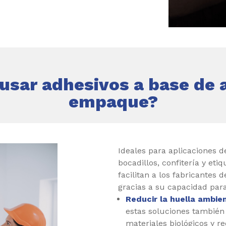
usar adhesivos a base de 
empaque?
Ideales para aplicaciones d
bocadillos, confitería y eti
facilitan a los fabricantes 
gracias a su capacidad para
Reducir la huella ambien
estas soluciones también 
materiales biológicos y r