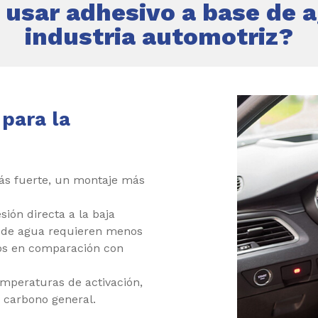
 usar adhesivo a base de a
industria automotriz?
para la
s fuerte, un montaje más
ión directa a la baja
se de agua requieren menos
tos en comparación con
emperaturas de activación,
e carbono general.