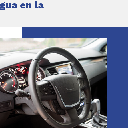
gua en la