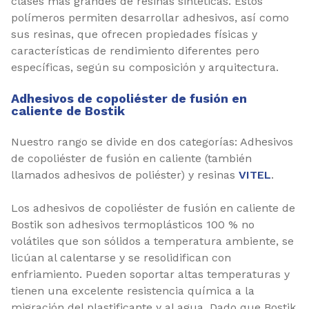
clases más grandes de resinas sintéticas. Estos
polímeros permiten desarrollar adhesivos, así como
sus resinas, que ofrecen propiedades físicas y
características de rendimiento diferentes pero
específicas, según su composición y arquitectura.
Adhesivos de copoliéster de fusión en
caliente de Bostik
Nuestro rango se divide en dos categorías: Adhesivos
de copoliéster de fusión en caliente (también
llamados adhesivos de poliéster) y resinas
VITEL
.
Los adhesivos de copoliéster de fusión en caliente de
Bostik son adhesivos termoplásticos 100 % no
volátiles que son sólidos a temperatura ambiente, se
licúan al calentarse y se resolidifican con
enfriamiento. Pueden soportar altas temperaturas y
tienen una excelente resistencia química a la
migración del plastificante y al agua. Dado que Bostik