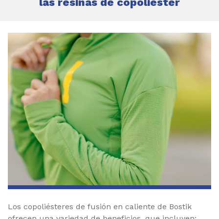
las resinas de copoliéster
Los copoliésteres de fusión en caliente de Bostik
ofrecen una variedad de beneficios, que incluyen: