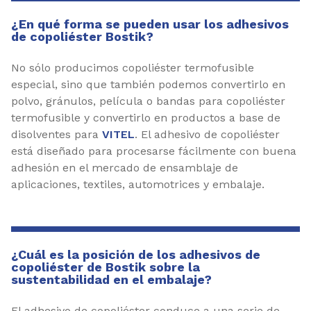
¿En qué forma se pueden usar los adhesivos
de copoliéster Bostik?
No sólo producimos copoliéster termofusible
especial, sino que también podemos convertirlo en
polvo, gránulos, película o bandas para copoliéster
termofusible y convertirlo en productos a base de
disolventes para
VITEL
. El adhesivo de copoliéster
está diseñado para procesarse fácilmente con buena
adhesión en el mercado de ensamblaje de
aplicaciones, textiles, automotrices y embalaje.
¿Cuál es la posición de los adhesivos de
copoliéster de Bostik sobre la
sustentabilidad en el embalaje?
El adhesivo de copoliéster conduce a una serie de