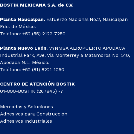
BOSTIK MEXICANA S.A. de C.V.
Planta Naucalpan.
Esfuerzo Nacional No.2, Naucalpan
Edo. de México.
Teléfono: +52 (55) 2122-7250
Planta Nuevo León.
VYNMSA AEROPUERTO APODACA
Industrial Park, Ave. Via Monterrey a Matamoros No. 510,
Apodaca N.L. México.
Teléfono: +52 (81) 8221-1050
CENTRO DE ATENCIÓN BOSTIK
01-800-BOSTIK (267845) -7
Mercados y Soluciones
Adhesivos para Construcción
Adhesivos Industriales