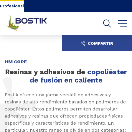
Go to content
Go to navigation
Go to search
Profesional
COMPARTIR
HM COPE
Resinas y adhesivos de
copoliéster
de fusión en caliente
Bostik ofrece una gama versátil de adhesivos y
resinas de alto rendimiento basados en polímeros de
copoliéster. Estos polímeros permiten desarrollar
adhesivos y resinas que ofrecen propiedades físicas
específicas y características de rendimiento. En
particular, nuestro rango se divide en dos categorías: