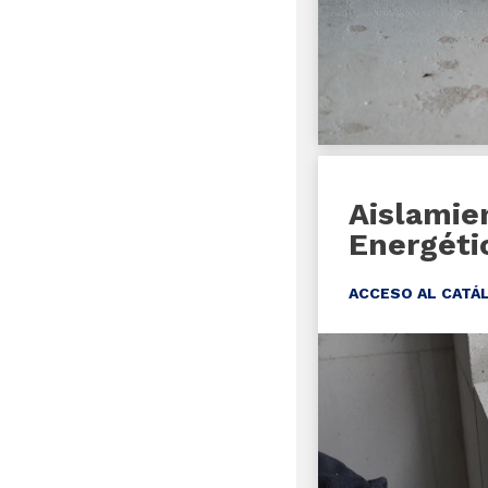
Aislamien
Energéti
ACCESO AL CATÁ