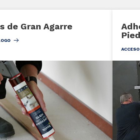
s de Gran Agarre
Adhe
Pied
LOGO
ACCESO