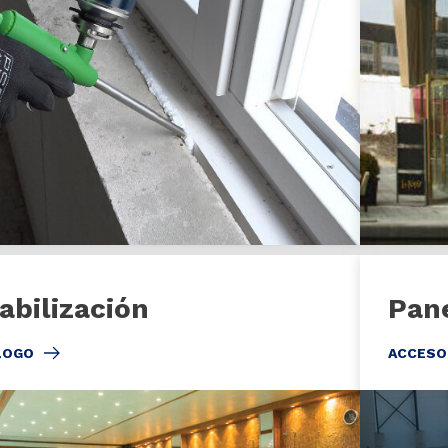
bilización
Pane
LOGO
ACCESO