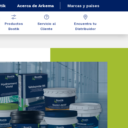
tik
Acerca de Arkema
Marcas y países
Productos
Servicio al
Encuentra tu
Bostik
Cliente
Distribuidor