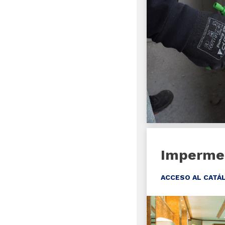
Impermea
ACCESO AL CATÁ