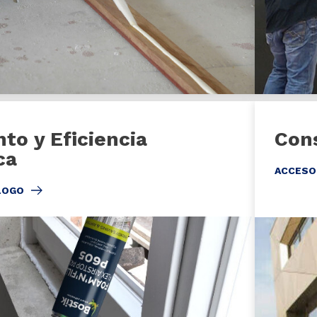
to y Eficiencia
Con
ca
ACCESO
LOGO