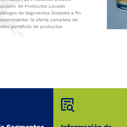
uscador de Productos Locales
atálogos de Segmentos Globales a fin
experimentar la oferta completa de
stro portafolio de productos
de Segmentos
Información de