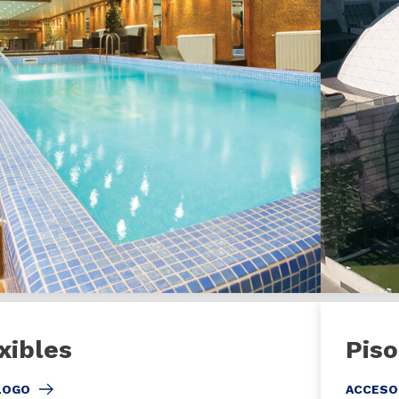
xibles
Pis
LOGO
ACCESO