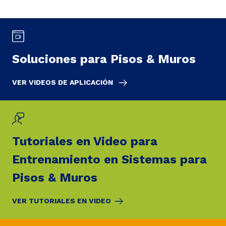
Soluciones para Pisos & Muros
VER VIDEOS DE APLICACIÓN
Tutoriales en Video para
Entrenamiento en Sistemas para
Pisos & Muros
VER TUTORIALES EN VIDEO